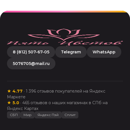
8 (812) 507-67-05
Telegram
WhatsApp
5076705@mail.ru
★
4.77
·
1 396
отзывов покупателей на Яндекс
Маркете
★
5.0
·
465
отзывов о наших магазинах в СПб на
Яндекс Картах
СБП
Мир
Яндекс Пэй
Сплит