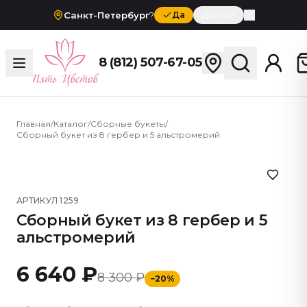
Санкт-Петербург
?
Да
Другой
8 (812) 507-67-05
Главная
/
Каталог
/
Сборные букеты
/
Сборный букет из 8 гербер и 5 альстромерий
АРТИКУЛ
1259
Сборный букет из 8 гербер и 5
альстромерий
6 640 ₽
8 300 ₽
−
20
%