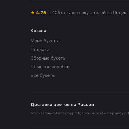
★
4.78
·
1 406
отзывов покупателей на Яндек
Каталог
Моно букеты
Подарки
Сборные букеты
Шляпные коробки
Все букеты
Доставка цветов по России
Москва
Санкт-Петербург
Новосибирск
Екатеринбург