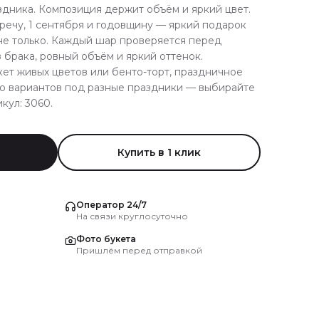
дника. Композиция держит объём и яркий цвет.
речу, 1 сентября и годовщину — яркий подарок
не только. Каждый шар проверяется перед
брака, ровный объём и яркий оттенок.
ет живых цветов или бенто-торт, праздничное
го вариантов под разные праздники — выбирайте
кул: 3060.
Купить в 1 клик
Оператор 24/7
На связи круглосуточно
Фото букета
Пришлём перед отправкой