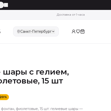
й
Доставка от 1 часа
5
Санкт-Петербург
шары с гелием,
олетовые, 15 шт
20
%
фонтан, фиолетовые, 15 шт: гелиевые шары —