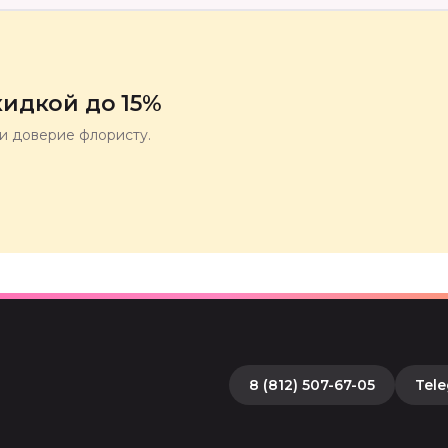
идкой до 15%
ли доверие флористу.
8 (812) 507-67-05
Tel