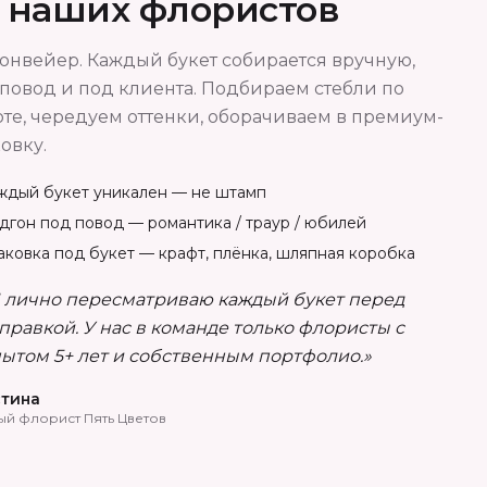
т наших флористов
онвейер. Каждый букет собирается вручную,
повод и под клиента. Подбираем стебли по
те, чередуем оттенки, оборачиваем в премиум-
овку.
ждый букет уникален — не штамп
дгон под повод — романтика / траур / юбилей
аковка под букет — крафт, плёнка, шляпная коробка
 лично пересматриваю каждый букет перед
правкой. У нас в команде только флористы с
ытом 5+ лет и собственным портфолио.»
тина
ый флорист Пять Цветов