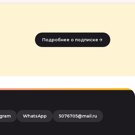
Подробнее о подписке
egram
WhatsApp
5076705@mail.ru