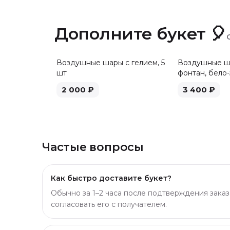
Дополните букет 🎈
Воздушные шары с гелием, 5
Воздушные ша
шт
фонтан, бело-
2 000
₽
3 400
₽
Частые вопросы
Как быстро доставите букет?
Обычно за 1–2 часа после подтверждения заказ
согласовать его с получателем.