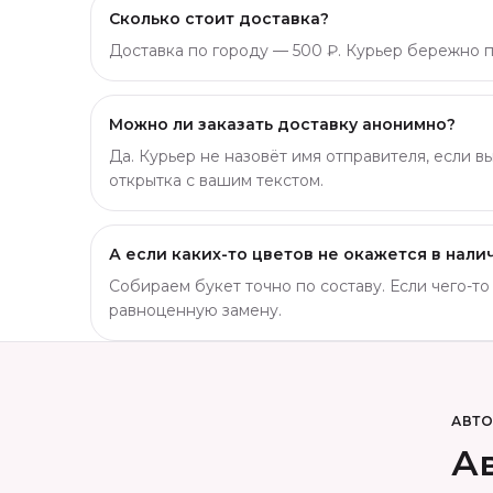
Сколько стоит доставка?
Доставка по городу — 500 ₽. Курьер бережно пр
Можно ли заказать доставку анонимно?
Да. Курьер не назовёт имя отправителя, если в
открытка с вашим текстом.
А если каких-то цветов не окажется в нали
Собираем букет точно по составу. Если чего-т
равноценную замену.
АВТ
Ав