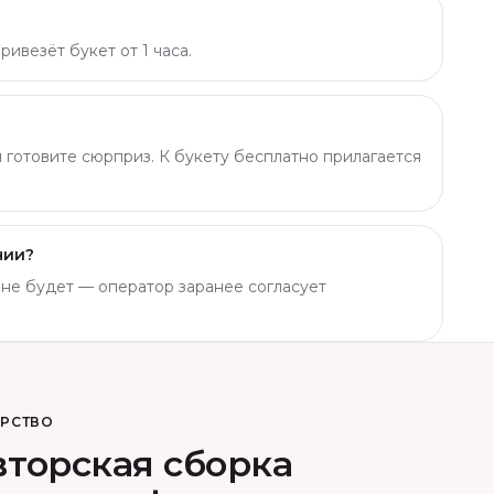
ивезёт букет от 1 часа.
ы готовите сюрприз. К букету бесплатно прилагается
чии?
о не будет — оператор заранее согласует
ОРСТВО
торская сборка