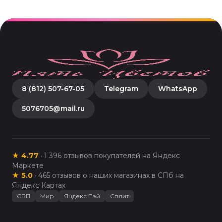
8 (812) 507-67-05
Telegram
WhatsApp
5076705@mail.ru
★
4.77
·
1 396
отзывов покупателей на Яндекс
Маркете
★
5.0
·
465
отзывов о наших магазинах в СПб на
Яндекс Картах
СБП
Мир
Яндекс Пэй
Сплит