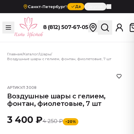
Санкт-Петербург
?
Да
Другой
8 (812) 507-67-05
Главная
/
Каталог
/
Шары
/
Воздушные шары с гелием, фонтан, фиолетовые, 7 шт
АРТИКУЛ
3008
Воздушные шары с гелием,
фонтан, фиолетовые, 7 шт
3 400 ₽
4 250 ₽
−
20
%