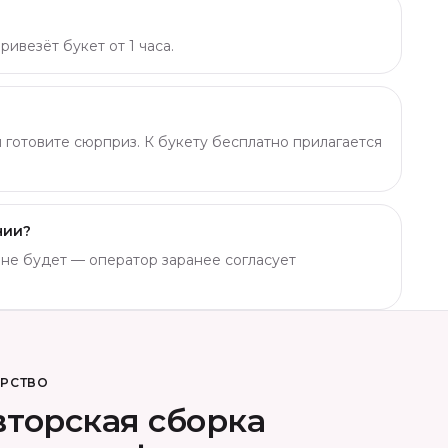
ивезёт букет от 1 часа.
ы готовите сюрприз. К букету бесплатно прилагается
чии?
о не будет — оператор заранее согласует
ОРСТВО
торская сборка