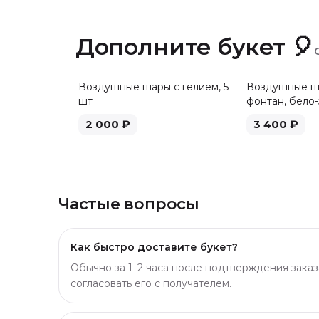
Дополните букет 🎈
Воздушные шары с гелием, 5
Воздушные ша
шт
фонтан, бело-
2 000
₽
3 400
₽
Частые вопросы
Как быстро доставите букет?
Обычно за 1–2 часа после подтверждения заказ
согласовать его с получателем.