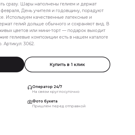
ать сразу. Шары наполнены гелием и держат
4 февраля, День учителя и годовщину, порадуют
ке. Используем качественные латексные и
ржат гелий дольше обычного и сохраняют вид. В
живых цветов или мини-торт — подарок выходит
жие гелиевые композиции есть в нашем каталоге
 Артикул: 3062.
Купить в 1 клик
Оператор 24/7
На связи круглосуточно
Фото букета
Пришлём перед отправкой