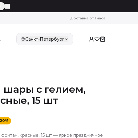
й
Доставка от 1 часа
5
Санкт-Петербург
шары с гелием,
сные, 15 шт
20
%
фонтан, красные, 15 шт — яркое праздничное