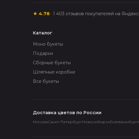
★
4.78
·
1 403
отзывов покупателей на Яндек
Каталог
Моно букеты
Подарки
Сборные букеты
Шляпные коробки
Все букеты
Доставка цветов по России
Москва
Санкт-Петербург
Новосибирск
Екатеринбург