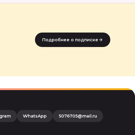
Подробнее о подписке
egram
WhatsApp
5076705@mail.ru