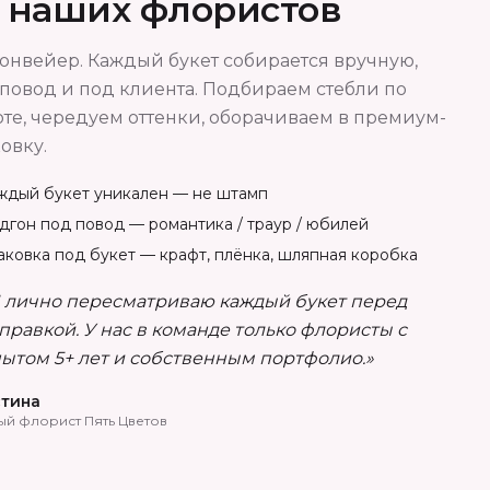
т наших флористов
онвейер. Каждый букет собирается вручную,
повод и под клиента. Подбираем стебли по
те, чередуем оттенки, оборачиваем в премиум-
овку.
ждый букет уникален — не штамп
дгон под повод — романтика / траур / юбилей
аковка под букет — крафт, плёнка, шляпная коробка
 лично пересматриваю каждый букет перед
правкой. У нас в команде только флористы с
ытом 5+ лет и собственным портфолио.»
тина
ый флорист Пять Цветов