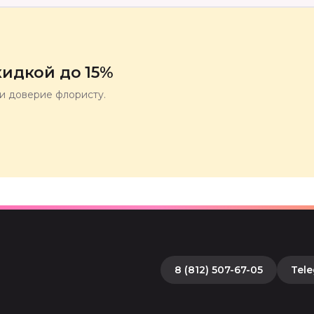
идкой до 15%
ли доверие флористу.
8 (812) 507-67-05
Tel