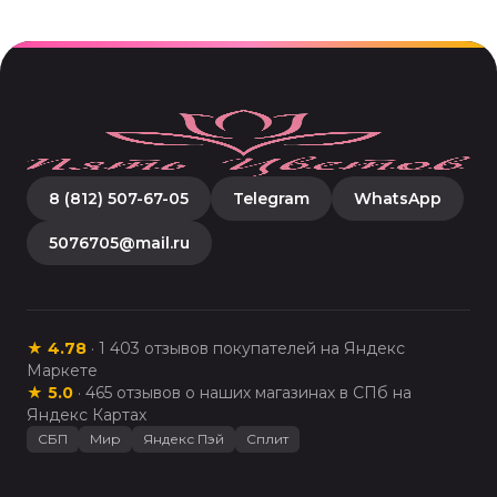
8 (812) 507-67-05
Telegram
WhatsApp
5076705@mail.ru
★
4.78
·
1 403
отзывов покупателей на Яндекс
Маркете
★
5.0
·
465
отзывов о наших магазинах в СПб на
Яндекс Картах
СБП
Мир
Яндекс Пэй
Сплит