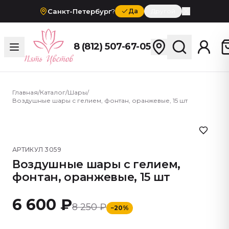
Санкт-Петербург
?
Да
Другой
8 (812) 507-67-05
Главная
/
Каталог
/
Шары
/
Воздушные шары с гелием, фонтан, оранжевые, 15 шт
АРТИКУЛ
3059
Воздушные шары с гелием,
фонтан, оранжевые, 15 шт
6 600 ₽
8 250 ₽
−
20
%