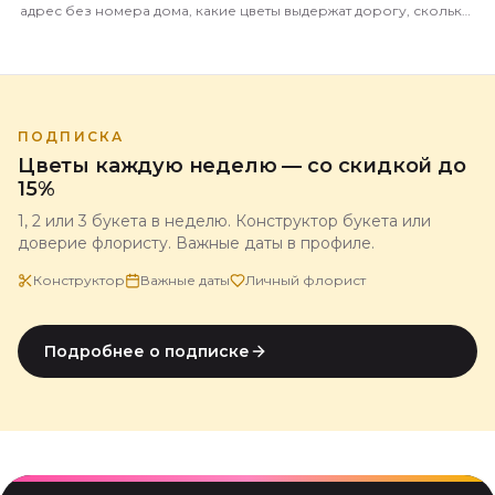
адрес без номера дома, какие цветы выдержат дорогу, сколько
это стоит и когда лучше везти.
ПОДПИСКА
Цветы каждую неделю — со скидкой до
15%
1, 2 или 3 букета в неделю. Конструктор букета или
доверие флористу. Важные даты в профиле.
Конструктор
Важные даты
Личный флорист
Подробнее о подписке