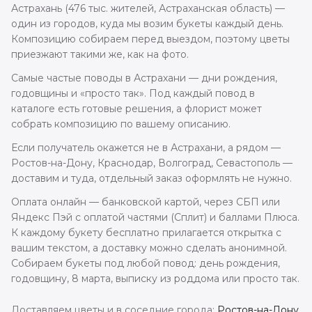
Астрахань (476 тыс. жителей, Астраханская область) —
один из городов, куда мы возим букеты каждый день.
Композицию собираем перед выездом, поэтому цветы
приезжают такими же, как на фото.
Самые частые поводы в Астрахани — дни рождения,
годовщины и «просто так». Под каждый повод в
каталоге есть готовые решения, а флорист может
собрать композицию по вашему описанию.
Если получатель окажется не в Астрахани, а рядом —
Ростов-на-Дону, Краснодар, Волгоград, Севастополь —
доставим и туда, отдельный заказ оформлять не нужно.
Оплата онлайн — банковской картой, через СБП или
Яндекс Пэй с оплатой частями (Сплит) и баллами Плюса.
К каждому букету бесплатно прилагается открытка с
вашим текстом, а доставку можно сделать анонимной.
Собираем букеты под любой повод: день рождения,
годовщину, 8 марта, выписку из роддома или просто так.
Доставляем цветы и в соседние города:
Ростов-на-Дону
,