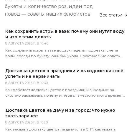
букеты и количество роз, идеи под
повод — советы наших флористов.
Все статьи →
Как сохранить астры в вазе: почему они мутят воду
и что с этим делать
8 АВГУСТА 2026 Г. В 10:40
Как сохранить астры в вазе до двух недель: подрезка, смена
воды, соседи по букету, ошибки ухода. Практические советы
флористов магазина 5 Цветов.
Доставка цветов в праздники и выходные: как всё
успеть и не нервничать
8 АВГУСТА 2026 Г. В 10:30
Как работает доставка цветов в праздники и выходные: за
сколько заказывать, почему интервал вместо точного времени,
что делать в пиковые даты. Советы 5 Цветов.
Доставка цветов на дачу и за город: что нужно
знать заранее
8 АВГУСТА 2026 Г. В 10:20
Как заказать доставку цветов на дачу или в СНТ: как указать