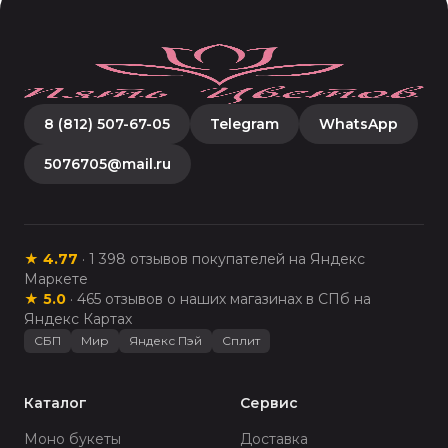
8 (812) 507-67-05
Telegram
WhatsApp
5076705@mail.ru
★
4.77
·
1 398
отзывов покупателей на Яндекс
Маркете
★
5.0
·
465
отзывов о наших магазинах в СПб на
Яндекс Картах
СБП
Мир
Яндекс Пэй
Сплит
Каталог
Сервис
Моно букеты
Доставка