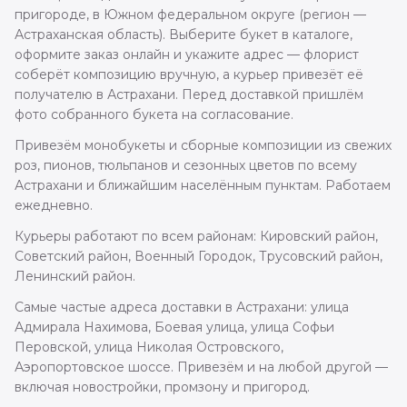
пригороде, в Южном федеральном округе (регион —
Астраханская область). Выберите букет в каталоге,
оформите заказ онлайн и укажите адрес — флорист
соберёт композицию вручную, а курьер привезёт её
получателю в Астрахани. Перед доставкой пришлём
фото собранного букета на согласование.
Привезём монобукеты и сборные композиции из свежих
роз, пионов, тюльпанов и сезонных цветов по всему
Астрахани и ближайшим населённым пунктам. Работаем
ежедневно.
Курьеры работают по всем районам: Кировский район,
Советский район, Военный Городок, Трусовский район,
Ленинский район.
Самые частые адреса доставки в Астрахани: улица
Адмирала Нахимова, Боевая улица, улица Софьи
Перовской, улица Николая Островского,
Аэропортовское шоссе. Привезём и на любой другой —
включая новостройки, промзону и пригород.