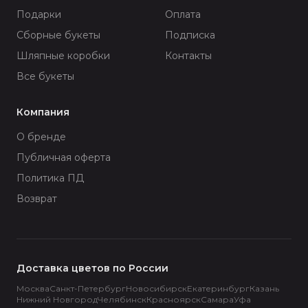
Подарки
Оплата
Сборные букеты
Подписка
Шляпные коробки
Контакты
Все букеты
Компания
О бренде
Публичная оферта
Политика ПД
Возврат
Доставка цветов по России
Москва
Санкт-Петербург
Новосибирск
Екатеринбург
Казань
Нижний Новгород
Челябинск
Красноярск
Самара
Уфа