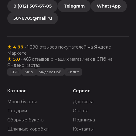
8 (812) 507-67-05
Telegram
WhatsApp
5076705@mail.ru
★
4.77
·
1 398
отзывов покупателей на Яндекс
Маркете
★
5.0
·
465
отзывов о наших магазинах в СПб на
Яндекс Картах
СБП
Мир
Яндекс Пэй
Сплит
Каталог
Сервис
Моно букеты
Доставка
Подарки
Оплата
Сборные букеты
Подписка
Шляпные коробки
Контакты