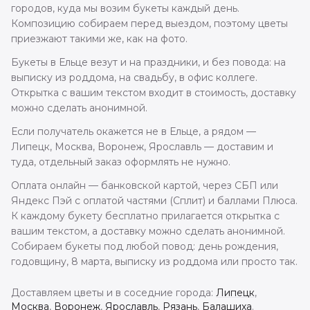
городов, куда мы возим букеты каждый день.
Композицию собираем перед выездом, поэтому цветы
приезжают такими же, как на фото.
Букеты в Ельце везут и на праздники, и без повода: на
выписку из роддома, на свадьбу, в офис коллеге.
Открытка с вашим текстом входит в стоимость, доставку
можно сделать анонимной.
Если получатель окажется не в Ельце, а рядом —
Липецк, Москва, Воронеж, Ярославль — доставим и
туда, отдельный заказ оформлять не нужно.
Оплата онлайн — банковской картой, через СБП или
Яндекс Пэй с оплатой частями (Сплит) и баллами Плюса.
К каждому букету бесплатно прилагается открытка с
вашим текстом, а доставку можно сделать анонимной.
Собираем букеты под любой повод: день рождения,
годовщину, 8 марта, выписку из роддома или просто так.
Доставляем цветы и в соседние города:
Липецк
,
Москва
,
Воронеж
,
Ярославль
,
Рязань
,
Балашиха
.