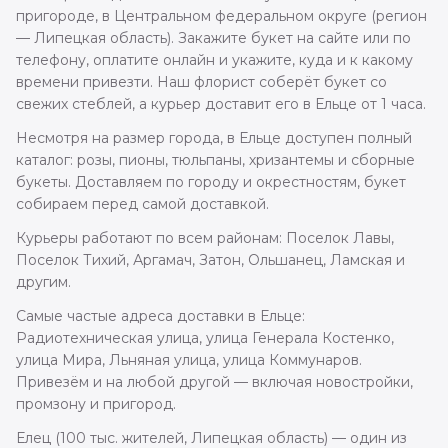
пригороде, в Центральном федеральном округе (регион
— Липецкая область). Закажите букет на сайте или по
телефону, оплатите онлайн и укажите, куда и к какому
времени привезти. Наш флорист соберёт букет со
свежих стеблей, а курьер доставит его в Ельце от 1 часа.
Несмотря на размер города, в Ельце доступен полный
каталог: розы, пионы, тюльпаны, хризантемы и сборные
букеты. Доставляем по городу и окрестностям, букет
собираем перед самой доставкой.
Курьеры работают по всем районам: Поселок Лавы,
Поселок Тихий, Аргамач, Затон, Ольшанец, Ламская и
другим.
Самые частые адреса доставки в Ельце:
Радиотехническая улица, улица Генерала Костенко,
улица Мира, Льняная улица, улица Коммунаров.
Привезём и на любой другой — включая новостройки,
промзону и пригород.
Елец (100 тыс. жителей, Липецкая область) — один из