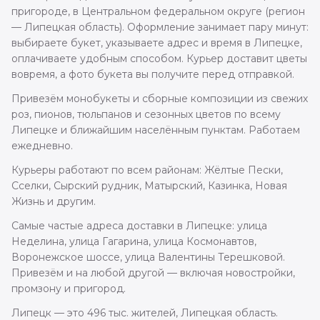
пригороде, в Центральном федеральном округе (регион
— Липецкая область). Оформление занимает пару минут:
выбираете букет, указываете адрес и время в Липецке,
оплачиваете удобным способом. Курьер доставит цветы
вовремя, а фото букета вы получите перед отправкой.
Привезём монобукеты и сборные композиции из свежих
роз, пионов, тюльпанов и сезонных цветов по всему
Липецке и ближайшим населённым пунктам. Работаем
ежедневно.
Курьеры работают по всем районам: Жёлтые Пески,
Сселки, Сырский рудник, Матырский, Казинка, Новая
Жизнь и другим.
Самые частые адреса доставки в Липецке: улица
Неделина, улица Гагарина, улица Космонавтов,
Воронежское шоссе, улица Валентины Терешковой.
Привезём и на любой другой — включая новостройки,
промзону и пригород.
Липецк — это 496 тыс. жителей, Липецкая область.