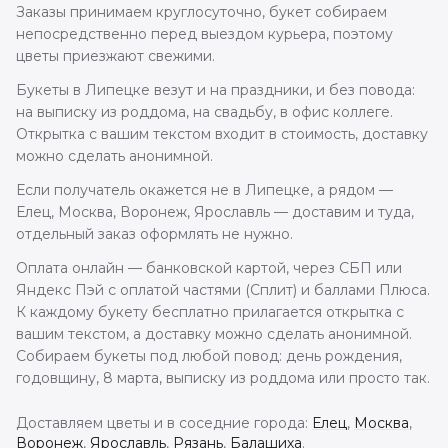
Заказы принимаем круглосуточно, букет собираем
непосредственно перед выездом курьера, поэтому
цветы приезжают свежими.
Букеты в Липецке везут и на праздники, и без повода:
на выписку из роддома, на свадьбу, в офис коллеге.
Открытка с вашим текстом входит в стоимость, доставку
можно сделать анонимной.
Если получатель окажется не в Липецке, а рядом —
Елец, Москва, Воронеж, Ярославль — доставим и туда,
отдельный заказ оформлять не нужно.
Оплата онлайн — банковской картой, через СБП или
Яндекс Пэй с оплатой частями (Сплит) и баллами Плюса.
К каждому букету бесплатно прилагается открытка с
вашим текстом, а доставку можно сделать анонимной.
Собираем букеты под любой повод: день рождения,
годовщину, 8 марта, выписку из роддома или просто так.
Доставляем цветы и в соседние города:
Елец
,
Москва
,
Воронеж
,
Ярославль
,
Рязань
,
Балашиха
.