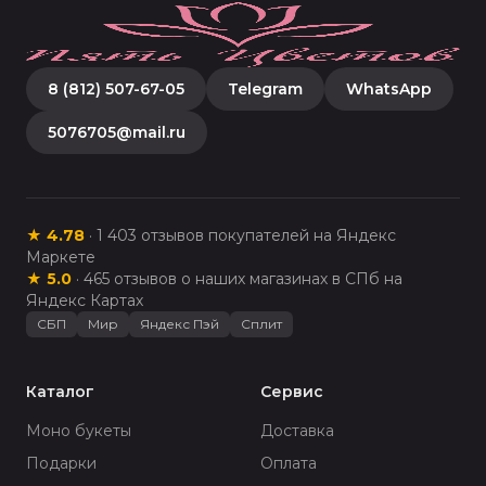
8 (812) 507-67-05
Telegram
WhatsApp
5076705@mail.ru
★
4.78
·
1 403
отзывов покупателей на Яндекс
Маркете
★
5.0
·
465
отзывов о наших магазинах в СПб на
Яндекс Картах
СБП
Мир
Яндекс Пэй
Сплит
Каталог
Сервис
Моно букеты
Доставка
Подарки
Оплата