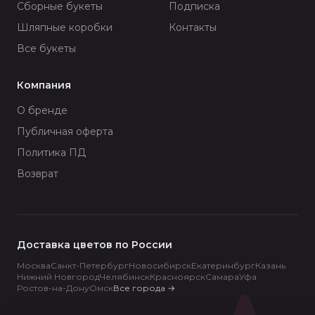
Сборные букеты
Подписка
Шляпные коробки
Контакты
Все букеты
Компания
О бренде
Публичная оферта
Политика ПД
Возврат
Доставка цветов по России
Москва
Санкт-Петербург
Новосибирск
Екатеринбург
Казань
Нижний Новгород
Челябинск
Красноярск
Самара
Уфа
Ростов-на-Дону
Омск
Все города
→