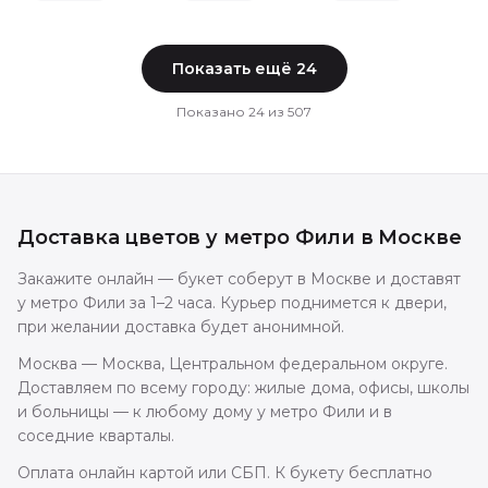
Показать ещё
24
Показано
24
из
507
Доставка цветов
у метро Фили
в
Москве
Закажите онлайн — букет соберут в Москве и доставят
у метро Фили за 1–2 часа. Курьер поднимется к двери,
при желании доставка будет анонимной.
Москва — Москва, Центральном федеральном округе.
Доставляем по всему городу: жилые дома, офисы, школы
и больницы — к любому дому у метро Фили и в
соседние кварталы.
Оплата онлайн картой или СБП. К букету бесплатно