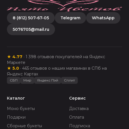
8 (812) 507-67-05
Telegram
WhatsApp
5076705@mail.ru
★
4.77
·
1 398
отзывов покупателей на Яндекс
Маркете
★
5.0
·
465
отзывов о наших магазинах в СПб на
Яндекс Картах
СБП
Мир
Яндекс Пэй
Сплит
Каталог
Сервис
Моно букеты
Доставка
Подарки
Оплата
Сборные букеты
Подписка