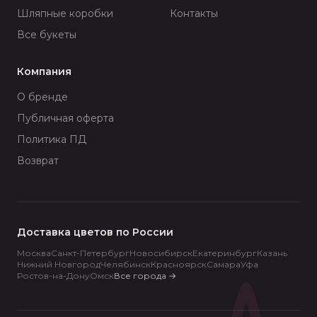
Шляпные коробки
Контакты
Все букеты
Компания
О бренде
Публичная оферта
Политика ПД
Возврат
Доставка цветов по России
Москва
Санкт-Петербург
Новосибирск
Екатеринбург
Казань
Нижний Новгород
Челябинск
Красноярск
Самара
Уфа
Ростов-на-Дону
Омск
Все города
→