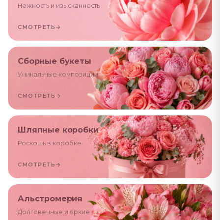
Нежность и изысканность
СМОТРЕТЬ
→
Сборные букеты
Уникальные композиции
СМОТРЕТЬ
→
Шляпные коробки
Роскошь в коробке
СМОТРЕТЬ
→
Альстромерия
Долговечные и яркие