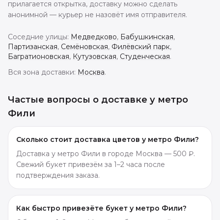
прилагается открытка, доставку можно сделать
анонимной — курьер не назовёт имя отправителя.
Соседние улицы:
Медведково
,
Бабушкинская
,
Партизанская
,
Семёновская
,
Филёвский парк
,
Багратионовская
,
Кутузовская
,
Студенческая
.
Вся зона доставки:
Москва
.
Частые вопросы о доставке
у метро
Фили
Сколько стоит доставка цветов у метро Фили?
Доставка у метро Фили в городе Москва — 500 ₽.
Свежий букет привезём за 1–2 часа после
подтверждения заказа.
Как быстро привезёте букет у метро Фили?