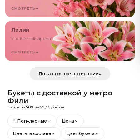
СМОТРЕТЬ
→
Лилии
Утончённый аромат
СМОТРЕТЬ
→
Показать все категории
↓
Букеты с доставкой
у метро
Фили
Найдено
507
из
507
букетов
Популярные
Цена
Цветы в составе
Цвет букета