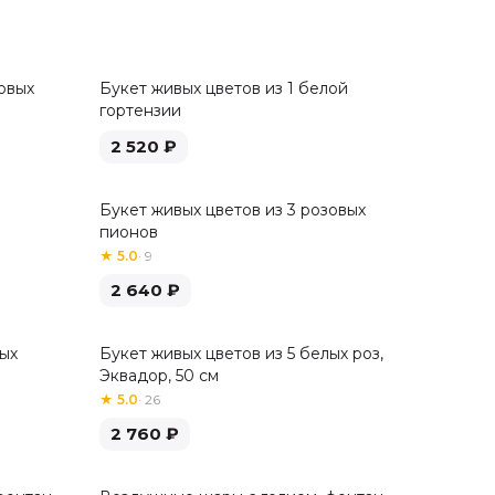
овых
Букет живых цветов из 1 белой
гортензии
2 520
₽
Букет живых цветов из 3 розовых
пионов
★
5.0
·
9
2 640
₽
лых
Букет живых цветов из 5 белых роз,
Хит
Эквадор, 50 см
★
5.0
·
26
2 760
₽