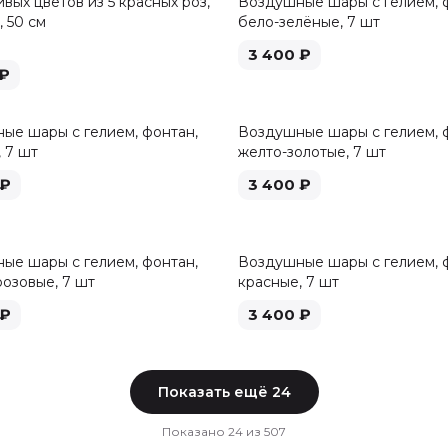
вых цветов из 5 красных роз,
Воздушные шары с гелием, 
 50 см
бело-зелёные, 7 шт
3 400
₽
₽
ые шары с гелием, фонтан,
Воздушные шары с гелием, 
 7 шт
желто-золотые, 7 шт
₽
3 400
₽
ые шары с гелием, фонтан,
Воздушные шары с гелием, 
розовые, 7 шт
красные, 7 шт
₽
3 400
₽
Показать ещё
24
Показано
24
из
507