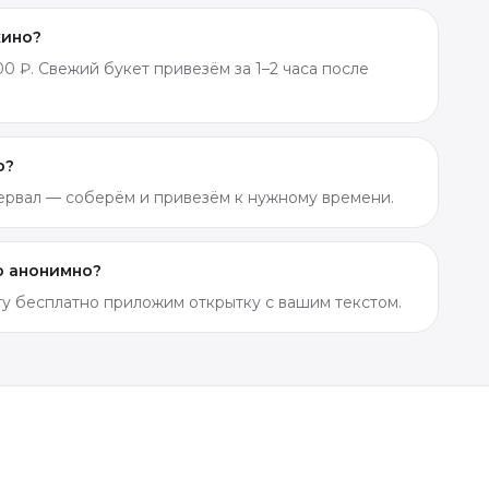
хино?
0 ₽. Свежий букет привезём за 1–2 часа после
о?
тервал — соберём и привезём к нужному времени.
о анонимно?
ету бесплатно приложим открытку с вашим текстом.