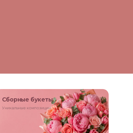
Сборные букеты
Уникальные композиции