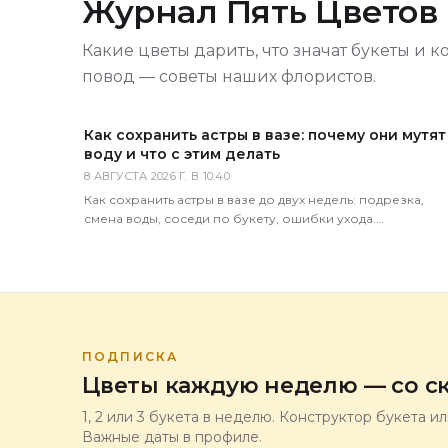
Журнал Пять Цветов
Какие цветы дарить, что значат букеты и к
повод — советы наших флористов.
Как сохранить астры в вазе: почему они мутят
воду и что с этим делать
8 АВГУСТА 2026 Г. В 10:40
Как сохранить астры в вазе до двух недель: подрезка,
смена воды, соседи по букету, ошибки ухода.
Практические советы флористов магазина 5 Цветов.
ПОДПИСКА
Цветы каждую неделю — со ск
1, 2 или 3 букета в неделю. Конструктор букета и
Важные даты в профиле.