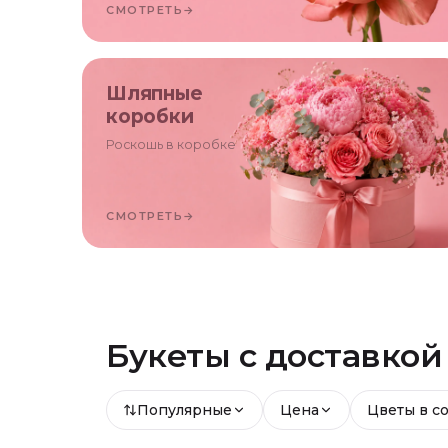
СМОТРЕТЬ
→
Шляпные
коробки
Роскошь в коробке
СМОТРЕТЬ
→
Букеты с доставко
Популярные
Цена
Цветы в с