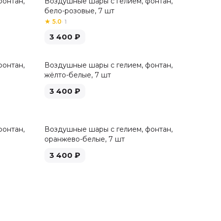
фонтан,
Воздушные шары с гелием, фонтан,
бело-розовые, 7 шт
★
5.0
·
1
3 400
₽
фонтан,
Воздушные шары с гелием, фонтан,
жёлто-белые, 7 шт
3 400
₽
фонтан,
Воздушные шары с гелием, фонтан,
оранжево-белые, 7 шт
3 400
₽