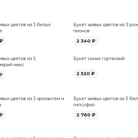
ивых цветов из 3 белых
Букет живых цветов из 3 роз
л
пионов
₽
2 340
₽
вых цветов из 5
Букет синих гортензий
мерий микс
2 520
₽
₽
вых цветов из 3 хризантем и
Букет живых цветов из 3 бе
в
гипсофил
₽
2 760
₽