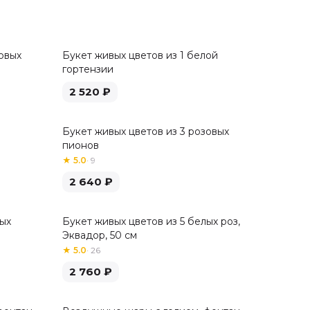
овых
Букет живых цветов из 1 белой
гортензии
2 520
₽
Букет живых цветов из 3 розовых
пионов
★
5.0
·
9
2 640
₽
лых
Букет живых цветов из 5 белых роз,
Хит
Эквадор, 50 см
★
5.0
·
26
2 760
₽