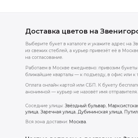
Доставка цветов
на Звенигор
Выберите букет в каталоге и укажите адрес на
из свежих стеблей, а курьер привезёт её в Москв
на согласование.
Работаем в Москве ежедневно: привозим букеты 
ближайшие кварталы — к подъезду, в офис или к 
Оплата онлайн картой или СБП. К букету бесплат
анонимной — курьер не назовёт имя отправителя.
Соседние улицы:
Звёздный бульвар
,
Марксистска
улица
,
Заречная улица
,
Дубининская улица
,
Путил
Вся зона доставки:
Москва
.