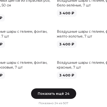
вых цветов из 5 красных роз,
Воздушные шары с гелием, 
 50 см
бело-зелёные, 7 шт
3 400
₽
₽
ые шары с гелием, фонтан,
Воздушные шары с гелием, 
 7 шт
желто-золотые, 7 шт
₽
3 400
₽
ые шары с гелием, фонтан,
Воздушные шары с гелием, 
розовые, 7 шт
красные, 7 шт
₽
3 400
₽
Показать ещё
24
Показано
24
из
507