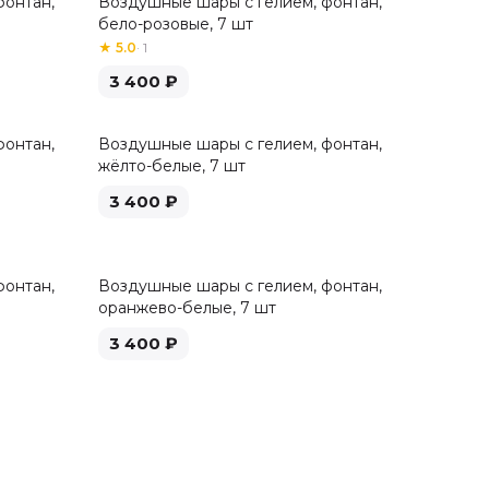
фонтан,
Воздушные шары с гелием, фонтан,
бело-розовые, 7 шт
★
5.0
·
1
3 400
₽
фонтан,
Воздушные шары с гелием, фонтан,
жёлто-белые, 7 шт
3 400
₽
фонтан,
Воздушные шары с гелием, фонтан,
оранжево-белые, 7 шт
3 400
₽