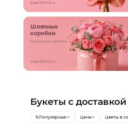
СМОТРЕТЬ
→
Шляпные
коробки
Роскошь в коробке
СМОТРЕТЬ
→
Букеты с доставко
Популярные
Цена
Цветы в с