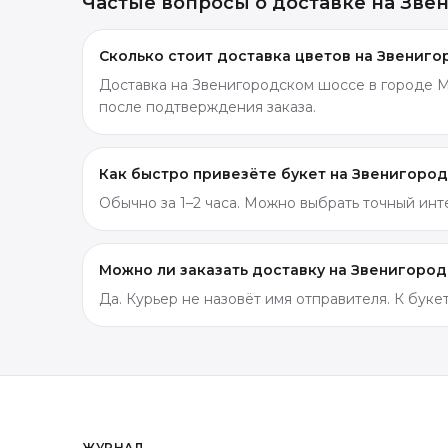
Частые вопросы о доставке
на Зве
Сколько стоит доставка цветов на Звениг
Доставка на Звенигородском шоссе в городе Мо
после подтверждения заказа.
Как быстро привезёте букет на Звенигоро
Обычно за 1–2 часа. Можно выбрать точный ин
Можно ли заказать доставку на Звенигоро
Да. Курьер не назовёт имя отправителя. К бук
ЖУРНАЛ