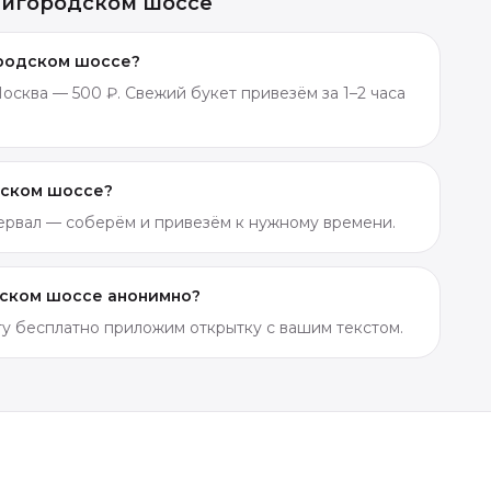
нигородском шоссе
ородском шоссе?
сква — 500 ₽. Свежий букет привезём за 1–2 часа
дском шоссе?
тервал — соберём и привезём к нужному времени.
дском шоссе анонимно?
ету бесплатно приложим открытку с вашим текстом.