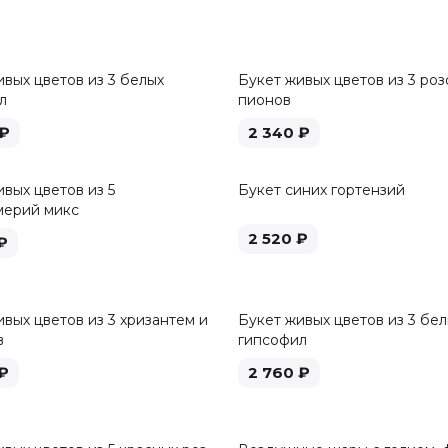
ивых цветов из 3 белых
Букет живых цветов из 3 роз
л
пионов
₽
2 340
₽
вых цветов из 5
Букет синих гортензий
мерий микс
2 520
₽
₽
вых цветов из 3 хризантем и
Букет живых цветов из 3 бе
в
гипсофил
₽
2 760
₽