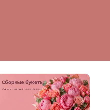
Сборные букеты
Уникальные композиции