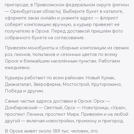
пригороде, в Приволжском федеральном округе (регион
— Оренбургская область). Выберите букет в каталоге,
оформите заказ онлайн и укажите адрес — флорист
соберёт композицию вручную, а курьер привезёт её
получателю в Орске. Перед доставкой пришлём фото
собранного букета на согласование.
Привезём монобукеты и сборные композиции из свежих
роз, пионов, тюльпанов и сезонных цветов по всему
Орске и ближайшим населённым пунктам. Работаем
ежедневно.
Курьеры работают по всем районам: Новый Кумак,
Джанаталап, Звероферма, Мостострой, Круторожино,
Победа и другим.
Самые частые адреса доставки в Орске: Орск —
Домбаровский — Светлый, Орск — Новотроицк, «Урал»,
проспект Ленина, проспект Мира. Привезём и на любой
другой — включая новостройки, промзону и пригород.
В Орске живёт около 189 тыс. человек, это