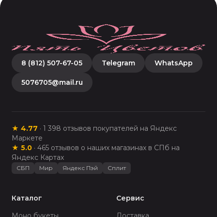
8 (812) 507-67-05
Telegram
WhatsApp
5076705@mail.ru
★
4.77
·
1 398
отзывов покупателей на Яндекс
Маркете
★
5.0
·
465
отзывов о наших магазинах в СПб на
Яндекс Картах
СБП
Мир
Яндекс Пэй
Сплит
Каталог
Сервис
Моно букеты
Доставка