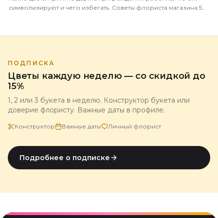
символизируют и чего избегать. Советы флориста магазина 5
Цветов с доставкой по всей России.
ПОДПИСКА
Цветы каждую неделю — со скидкой до
15%
1, 2 или 3 букета в неделю. Конструктор букета или
доверие флористу. Важные даты в профиле.
Конструктор
Важные даты
Личный флорист
Подробнее о подписке