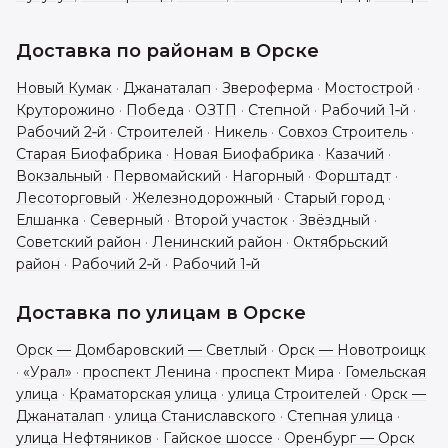
Доставка по районам в
Орске
Новый Кумак
·
Джанаталап
·
Звероферма
·
Мостострой
·
Круторожино
·
Победа
·
ОЗТП
·
Степной
·
Рабочий 1‑й
·
Рабочий 2‑й
·
Строителей
·
Никель
·
Совхоз Строитель
·
Старая Биофабрика
·
Новая Биофабрика
·
Казачий
·
Вокзальный
·
Первомайский
·
Нагорный
·
Форштадт
·
Лесоторговый
·
Железнодорожный
·
Старый город
·
Елшанка
·
Северный
·
Второй участок
·
Звёздный
·
Советский район
·
Ленинский район
·
Октябрьский
район
·
Рабочий 2‑й
·
Рабочий 1‑й
Доставка по улицам в
Орске
Орск — Домбаровский — Светлый
·
Орск — Новотроицк
·
«Урал»
·
проспект Ленина
·
проспект Мира
·
Гомельская
улица
·
Краматорская улица
·
улица Строителей
·
Орск —
Джанаталап
·
улица Станиславского
·
Степная улица
·
улица Нефтяников
·
Гайское шоссе
·
Оренбург — Орск