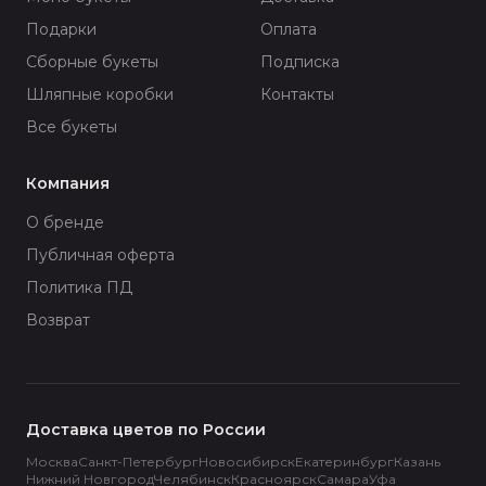
Подарки
Оплата
Сборные букеты
Подписка
Шляпные коробки
Контакты
Все букеты
Компания
О бренде
Публичная оферта
Политика ПД
Возврат
Доставка цветов по России
Москва
Санкт-Петербург
Новосибирск
Екатеринбург
Казань
Нижний Новгород
Челябинск
Красноярск
Самара
Уфа