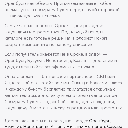
Оренбургская область. Принимаем заказы в любое
время суток, а собираем букет перед самой отправкой
— так он доезжает свежим.
Самые частые поводы в Орске — дни рождения,
годовщины и «просто так». Под каждый повод в
каталоге есть готовые решения, а флорист может
собрать композицию по вашему описанию.
Если получатель окажется не в Орске, а рядом —
Оренбург, Бузулук, Новотроицк, Казань — доставим и
туда, отдельный заказ оформлять не нужно.
Оплата онлайн — банковской картой, через СБП или
Яндекс Пэй с оплатой частями (Сплит) и баллами Плюса.
К каждому букету бесплатно прилагается открытка с
вашим текстом, а доставку можно сделать анонимной.
Собираем букеты под любой повод: день рождения,
годовщину, 8 марта, выписку из роддома или просто так.
Доставляем цветы и в соседние города:
Оренбург
,
Бузулук
,
Новотроицк
,
Казань
,
Нижний Новгород
,
Самара
.