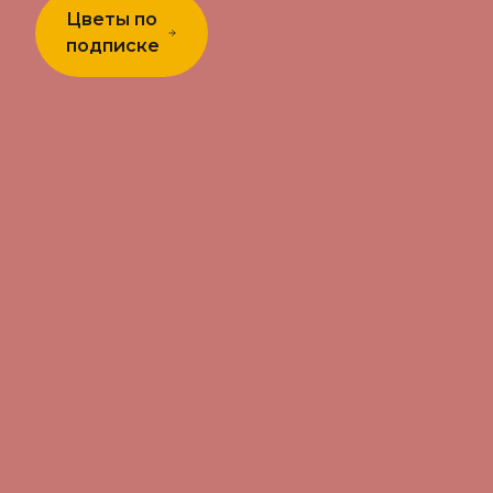
Цветы по
подписке