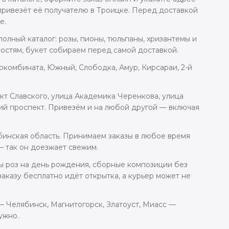
привезёт её получателю в Троицке. Перед доставкой
е.
олный каталог: розы, пионы, тюльпаны, хризантемы и
остям, букет собираем перед самой доставкой.
окомбината, Южный, Слободка, Амур, Кирсараи, 2-й
кт Славского, улица Академика Черенкова, улица
ий проспект. Привезём и на любой другой — включая
ябинская область. Принимаем заказы в любое время
— так он доезжает свежим.
ты роз на день рождения, сборные композиции без
аказу бесплатно идёт открытка, а курьер может не
 — Челябинск, Магнитогорск, Златоуст, Миасс —
ужно.