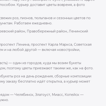
пособом. Курьер доставит цветы вовремя, а фото
вежих роз, пионов, тюльпанов и сезонных цветов по
унктам. Работаем ежедневно.
зевский район, Правобережный район, Ленинский
проспект Ленина, проспект Карла Маркса, Советская
зём и на любой другой — включая новостройки,
асть) — один из городов, куда мы возим букеты
м, поэтому цветы приезжают такими же, как на фото.
нобукеты роз на день рождения, сборные композиции
му заказу бесплатно идёт открытка, а курьер может
 рядом — Челябинск, Златоуст, Миасс, Копейск —
ужно.