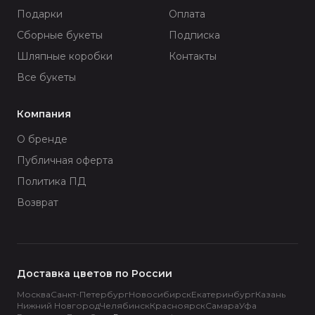
Подарки
Оплата
Сборные букеты
Подписка
Шляпные коробки
Контакты
Все букеты
Компания
О бренде
Публичная оферта
Политика ПД
Возврат
Доставка цветов по России
Москва
Санкт-Петербург
Новосибирск
Екатеринбург
Казань
Нижний Новгород
Челябинск
Красноярск
Самара
Уфа