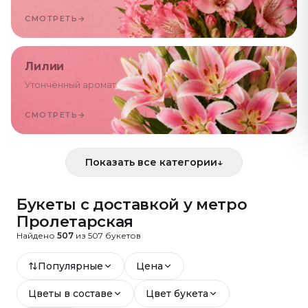
СМОТРЕТЬ
→
Лилии
Утончённый аромат
СМОТРЕТЬ
→
Показать все категории
↓
Букеты с доставкой
у метро
Пролетарская
Найдено
507
из
507
букетов
Популярные
Цена
Цветы в составе
Цвет букета