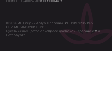
Ростов-на-Дону
Омск
Все города
→
© 2026 ИП Спирин Артур Олегович · ИНН 780728568656 ·
ОГРНИП 311784708100386
Букеты живых цветов с экспресс-доставкой · сделано с 💗 в
Петербурге