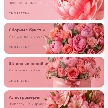
Нежность и изысканность
СМОТРЕТЬ
→
Сборные букеты
Уникальные композиции
СМОТРЕТЬ
→
Шляпные коробки
Роскошь в коробке
СМОТРЕТЬ
→
Альстромерия
Долговечные и яркие