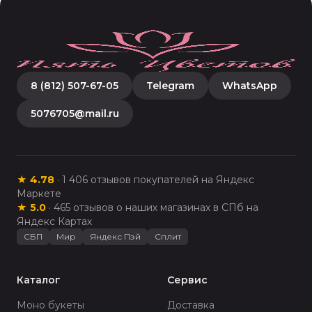
8 (812) 507-67-05
Telegram
WhatsApp
5076705@mail.ru
★
4.78
·
1 406
отзывов покупателей на Яндекс
Маркете
★
5.0
·
465
отзывов о наших магазинах в СПб на
Яндекс Картах
СБП
Мир
Яндекс Пэй
Сплит
Каталог
Сервис
Моно букеты
Доставка