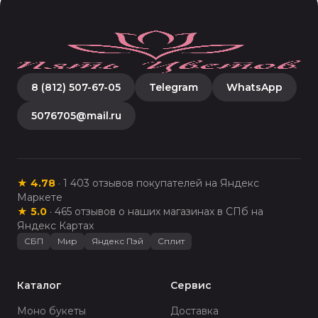
8 (812) 507-67-05
Telegram
WhatsApp
5076705@mail.ru
★
4.78
·
1 403
отзывов покупателей на Яндекс
Маркете
★
5.0
·
465
отзывов о наших магазинах в СПб на
Яндекс Картах
СБП
Мир
Яндекс Пэй
Сплит
Каталог
Сервис
Моно букеты
Доставка