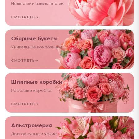
Нежность и изысканность
СМОТРЕТЬ
→
Сборные букеты
Уникальные композиции
СМОТРЕТЬ
→
Шляпные коробки
Роскошь в коробке
СМОТРЕТЬ
→
Альстромерия
Долговечные и яркие