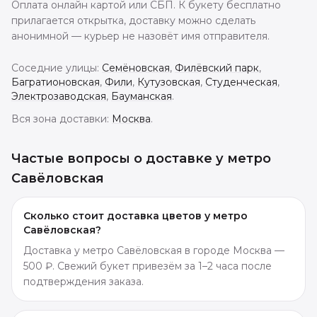
Оплата онлайн картой или СБП. К букету бесплатно
прилагается открытка, доставку можно сделать
анонимной — курьер не назовёт имя отправителя.
Соседние улицы:
Семёновская
,
Филёвский парк
,
Багратионовская
,
Фили
,
Кутузовская
,
Студенческая
,
Электрозаводская
,
Бауманская
.
Вся зона доставки:
Москва
.
Частые вопросы о доставке
у метро
Савёловская
Сколько стоит доставка цветов у метро
Савёловская?
Доставка у метро Савёловская в городе Москва —
500 ₽. Свежий букет привезём за 1–2 часа после
подтверждения заказа.