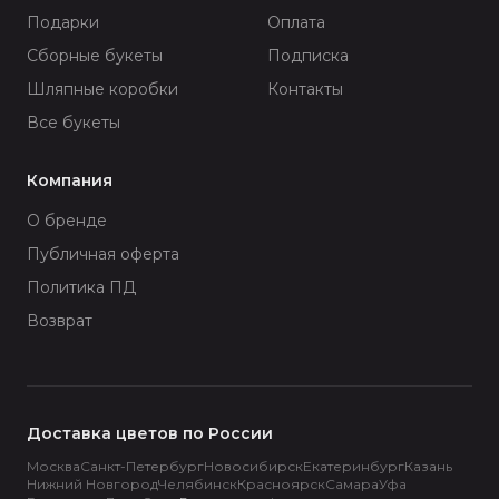
Подарки
Оплата
Сборные букеты
Подписка
Шляпные коробки
Контакты
Все букеты
Компания
О бренде
Публичная оферта
Политика ПД
Возврат
Доставка цветов по России
Москва
Санкт-Петербург
Новосибирск
Екатеринбург
Казань
Нижний Новгород
Челябинск
Красноярск
Самара
Уфа