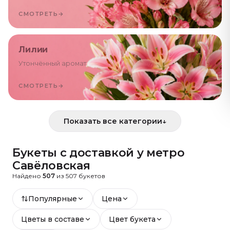
СМОТРЕТЬ
→
Лилии
Утончённый аромат
СМОТРЕТЬ
→
Показать все категории
↓
Букеты с доставкой
у метро
Савёловская
Найдено
507
из
507
букетов
Популярные
Цена
Цветы в составе
Цвет букета