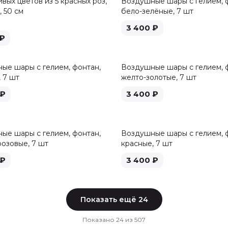
вых цветов из 5 красных роз,
Воздушные шары с гелием, 
 50 см
бело-зелёные, 7 шт
3 400
₽
₽
ые шары с гелием, фонтан,
Воздушные шары с гелием, 
 7 шт
желто-золотые, 7 шт
₽
3 400
₽
ые шары с гелием, фонтан,
Воздушные шары с гелием, 
розовые, 7 шт
красные, 7 шт
₽
3 400
₽
Показать ещё
24
Показано
24
из
507