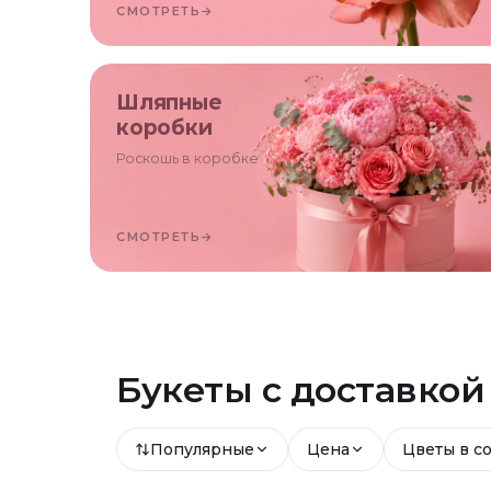
СМОТРЕТЬ
→
Шляпные
коробки
Роскошь в коробке
СМОТРЕТЬ
→
Букеты с доставко
Популярные
Цена
Цветы в с