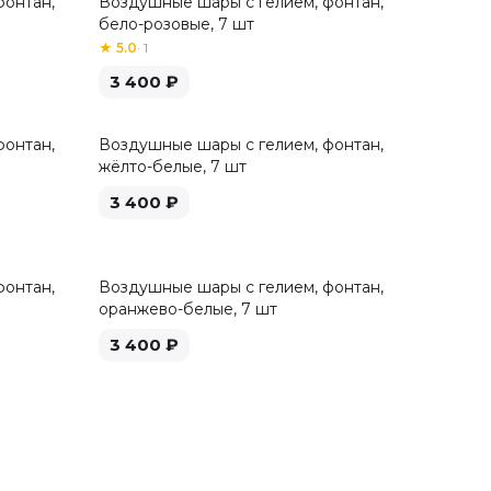
фонтан,
Воздушные шары с гелием, фонтан,
бело-розовые, 7 шт
★
5.0
·
1
3 400
₽
фонтан,
Воздушные шары с гелием, фонтан,
жёлто-белые, 7 шт
3 400
₽
фонтан,
Воздушные шары с гелием, фонтан,
оранжево-белые, 7 шт
3 400
₽