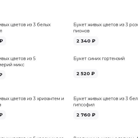
ивых цветов из 3 белых
Букет живых цветов из 3 роз
л
пионов
₽
2 340
₽
вых цветов из 5
Букет синих гортензий
мерий микс
2 520
₽
₽
вых цветов из 3 хризантем и
Букет живых цветов из 3 бе
в
гипсофил
₽
2 760
₽