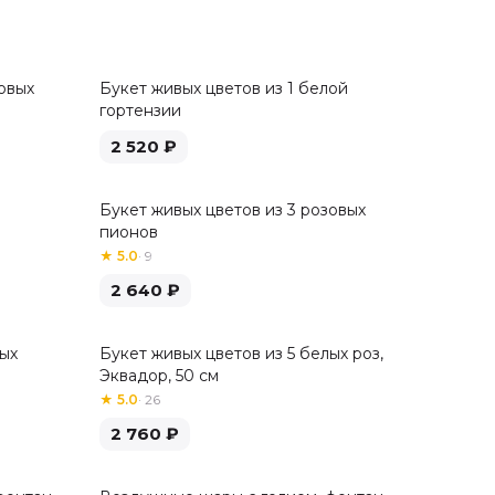
овых
Букет живых цветов из 1 белой
гортензии
2 520
₽
Букет живых цветов из 3 розовых
пионов
★
5.0
·
9
2 640
₽
лых
Букет живых цветов из 5 белых роз,
Хит
Эквадор, 50 см
★
5.0
·
26
2 760
₽