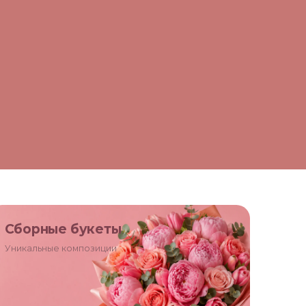
Сборные букеты
Уникальные композиции