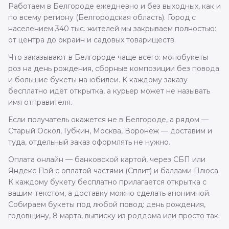
Работаем в Белгороде ежедневно и без выходных, как и
по всему региону (Белгородская область). Город с
населением 340 тыс. жителей мы закрываем полностью:
от центра до окраин и садовых товариществ.
Что заказывают в Белгороде чаще всего: монобукеты
роз на день рождения, сборные композиции без повода
и большие букеты на юбилеи. К каждому заказу
бесплатно идёт открытка, а курьер может не называть
имя отправителя.
Если получатель окажется не в Белгороде, а рядом —
Старый Оскол, Губкин, Москва, Воронеж — доставим и
туда, отдельный заказ оформлять не нужно.
Оплата онлайн — банковской картой, через СБП или
Яндекс Пэй с оплатой частями (Сплит) и баллами Плюса.
К каждому букету бесплатно прилагается открытка с
вашим текстом, а доставку можно сделать анонимной.
Собираем букеты под любой повод: день рождения,
годовщину, 8 марта, выписку из роддома или просто так.