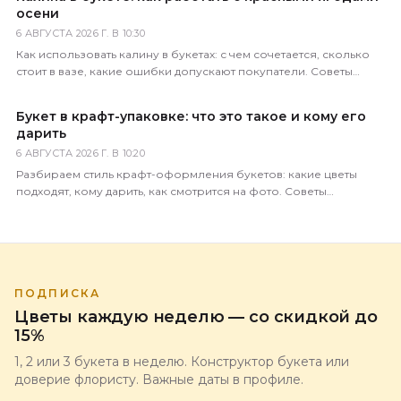
осени
6 АВГУСТА 2026 Г. В 10:30
Как использовать калину в букетах: с чем сочетается, сколько
стоит в вазе, какие ошибки допускают покупатели. Советы
практикующего флориста магазина 5 Цветов.
Букет в крафт-упаковке: что это такое и кому его
дарить
6 АВГУСТА 2026 Г. В 10:20
Разбираем стиль крафт-оформления букетов: какие цветы
подходят, кому дарить, как смотрится на фото. Советы
флориста магазина 5 Цветов.
ПОДПИСКА
Цветы каждую неделю — со скидкой до
15%
1, 2 или 3 букета в неделю. Конструктор букета или
доверие флористу. Важные даты в профиле.