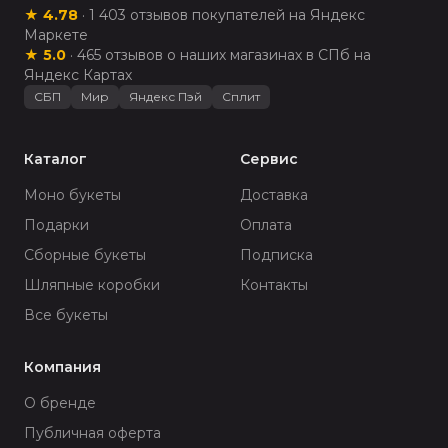
★
4.78
·
1 403
отзывов покупателей на Яндекс
Маркете
★
5.0
·
465
отзывов о наших магазинах в СПб на
Яндекс Картах
СБП
Мир
Яндекс Пэй
Сплит
Каталог
Сервис
Моно букеты
Доставка
Подарки
Оплата
Сборные букеты
Подписка
Шляпные коробки
Контакты
Все букеты
Компания
О бренде
Публичная оферта