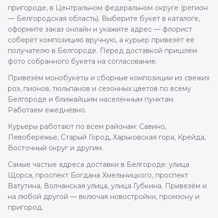
пригороде, в Центральном федеральном округе (регион
— Белгородская область). Выберите букет в каталоге,
оформите заказ онлайн и укажите адрес — флорист
соберёт композицию вручную, а курьер привезёт её
получателю в Белгороде. Перед доставкой пришлём
фото собранного букета на согласование.
Привезём монобукеты и сборные композиции из свежих
роз, пионов, тюльпанов и сезонных цветов по всему
Белгороде и ближайшим населённым пунктам.
Работаем ежедневно.
Курьеры работают по всем районам: Савино,
Левобережье, Старый Город, Харьковская гора, Крейда,
Восточный округ и другим.
Самые частые адреса доставки в Белгороде: улица
Щорса, проспект Богдана Хмельницкого, проспект
Ватутина, Волчанская улица, улица Губкина. Привезём и
на любой другой — включая новостройки, промзону и
пригород.