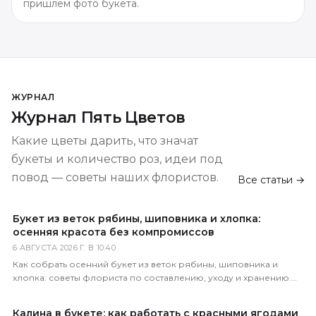
пришлём фото букета.
ЖУРНАЛ
Журнал Пять Цветов
Какие цветы дарить, что значат
букеты и количество роз, идеи под
повод — советы наших флористов.
Все статьи →
Букет из веток рябины, шиповника и хлопка:
осенняя красота без компромиссов
6 АВГУСТА 2026 Г. В 10:40
Как собрать осенний букет из веток рябины, шиповника и
хлопка: советы флориста по составлению, уходу и хранению.
Доставка по всей России за 1–2 часа.
Калина в букете: как работать с красными ягодами