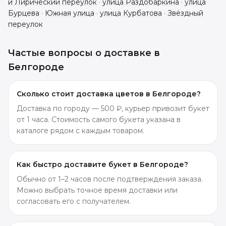
й Лирический переулок
·
улица Раздобаркина
·
улица
Бурцева
·
Южная улица
·
улица Курбатова
·
Звёздный
переулок
Частые вопросы о доставке в
Белгороде
Сколько стоит доставка цветов в Белгороде?
Доставка по городу — 500 ₽, курьер привозит букет
от 1 часа. Стоимость самого букета указана в
каталоге рядом с каждым товаром.
Как быстро доставите букет в Белгороде?
Обычно от 1–2 часов после подтверждения заказа.
Можно выбрать точное время доставки или
согласовать его с получателем.