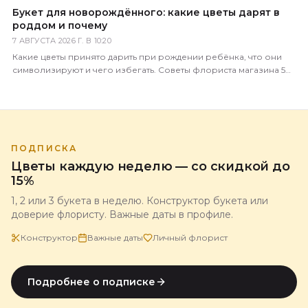
Букет для новорождённого: какие цветы дарят в
роддом и почему
7 АВГУСТА 2026 Г. В 10:20
Какие цветы принято дарить при рождении ребёнка, что они
символизируют и чего избегать. Советы флориста магазина 5
Цветов с доставкой по всей России.
ПОДПИСКА
Цветы каждую неделю — со скидкой до
15%
1, 2 или 3 букета в неделю. Конструктор букета или
доверие флористу. Важные даты в профиле.
Конструктор
Важные даты
Личный флорист
Подробнее о подписке