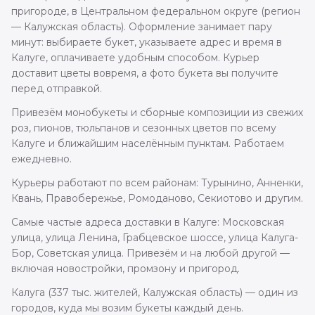
пригороде, в Центральном федеральном округе (регион
— Калужская область). Оформление занимает пару
минут: выбираете букет, указываете адрес и время в
Калуге, оплачиваете удобным способом. Курьер
доставит цветы вовремя, а фото букета вы получите
перед отправкой.
Привезём монобукеты и сборные композиции из свежих
роз, пионов, тюльпанов и сезонных цветов по всему
Калуге и ближайшим населённым пунктам. Работаем
ежедневно.
Курьеры работают по всем районам: Турынино, Анненки,
Квань, Правобережье, Ромоданово, Секиотово и другим.
Самые частые адреса доставки в Калуге: Московская
улица, улица Ленина, Грабцевское шоссе, улица Калуга-
Бор, Советская улица. Привезём и на любой другой —
включая новостройки, промзону и пригород.
Калуга (337 тыс. жителей, Калужская область) — один из
городов, куда мы возим букеты каждый день.