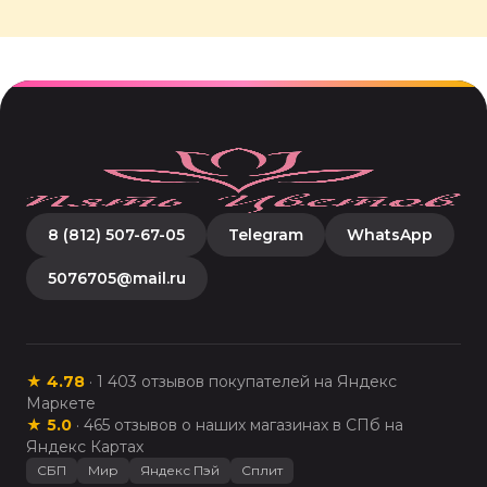
8 (812) 507-67-05
Telegram
WhatsApp
5076705@mail.ru
★
4.78
·
1 403
отзывов покупателей на Яндекс
Маркете
★
5.0
·
465
отзывов о наших магазинах в СПб на
Яндекс Картах
СБП
Мир
Яндекс Пэй
Сплит