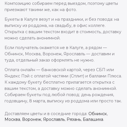
Композицию собираем перед выездом, поэтому цветы
приезжают такими же, как на фото.
Букеты в Калуге везут и на праздники, и без повода: на
выписку из роддома, на свадьбу, в офис коллеге.
Открытка с вашим текстом входит в стоимость, доставку
можно сделать анонимной.
Если получатель окажется не в Калуге, а рядом —
Обнинск, Москва, Воронеж, Ярославль — доставим и
туда, отдельный заказ оформлять не нужно.
Оплата онлайн — банковской картой, через СБП или
Яндекс Пэй с оплатой частями (Сплит) и баллами Плюса.
К каждому букету бесплатно прилагается открытка с
вашим текстом, а доставку можно сделать анонимной.
Собираем букеты под любой повод: день рождения,
годовщину, 8 марта, выписку из роддома или просто так.
Доставляем цветы и в соседние города:
Обнинск
,
Москва
,
Воронеж
,
Ярославль
,
Рязань
,
Балашиха
.