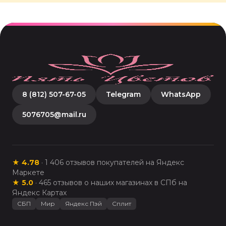
8 (812) 507-67-05
Telegram
WhatsApp
5076705@mail.ru
★
4.78
·
1 406
отзывов покупателей на Яндекс
Маркете
★
5.0
·
465
отзывов о наших магазинах в СПб на
Яндекс Картах
СБП
Мир
Яндекс Пэй
Сплит