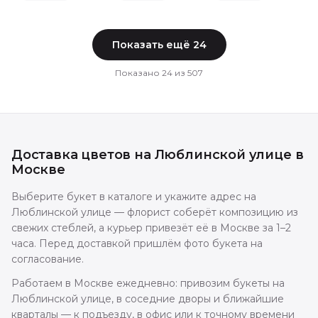
Показать ещё
24
Показано
24
из
507
Доставка цветов
на Люблинской улице
в
Москве
Выберите букет в каталоге и укажите адрес на
Люблинской улице — флорист соберёт композицию из
свежих стеблей, а курьер привезёт её в Москве за 1–2
часа. Перед доставкой пришлём фото букета на
согласование.
Работаем в Москве ежедневно: привозим букеты на
Люблинской улице, в соседние дворы и ближайшие
кварталы — к подъезду, в офис или к точному времени