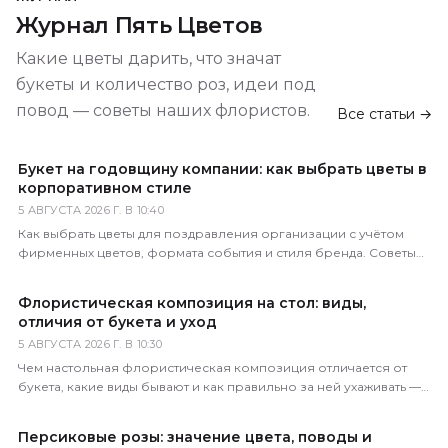
Журнал Пять Цветов
Какие цветы дарить, что значат
букеты и количество роз, идеи под
повод — советы наших флористов.
Все статьи →
Букет на годовщину компании: как выбрать цветы в
корпоративном стиле
5 АВГУСТА 2026 Г. В 10:40
Как выбрать цветы для поздравления организации с учётом
фирменных цветов, формата события и стиля бренда. Советы
практикующего флориста.
Флористическая композиция на стол: виды,
отличия от букета и уход
5 АВГУСТА 2026 Г. В 10:30
Чем настольная флористическая композиция отличается от
букета, какие виды бывают и как правильно за ней ухаживать —
советы практикующего флориста.
Персиковые розы: значение цвета, поводы и