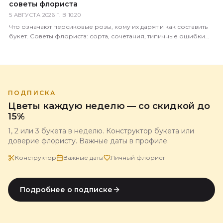
советы флориста
5 АВГУСТА 2026 Г. В 10:20
Что означают персиковые розы, кому их дарят и как составить
букет. Советы флориста: сорта, сочетания, типичные ошибки
покупателей.
ПОДПИСКА
Цветы каждую неделю — со скидкой до
15%
1, 2 или 3 букета в неделю. Конструктор букета или
доверие флористу. Важные даты в профиле.
Конструктор
Важные даты
Личный флорист
Подробнее о подписке