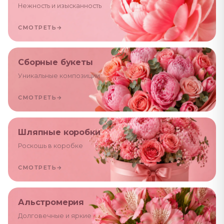
Нежность и изысканность
СМОТРЕТЬ
→
Сборные букеты
Уникальные композиции
СМОТРЕТЬ
→
Шляпные коробки
Роскошь в коробке
СМОТРЕТЬ
→
Альстромерия
Долговечные и яркие