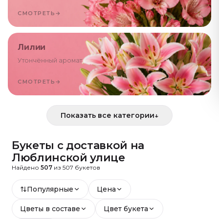
СМОТРЕТЬ
→
Лилии
Утончённый аромат
СМОТРЕТЬ
→
Показать все категории
↓
Букеты с доставкой
на
Люблинской улице
Найдено
507
из
507
букетов
Популярные
Цена
Цветы в составе
Цвет букета