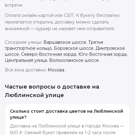
встречи.
Оплата онлайн картой или СБП. К букету бесплатно
прилагается открытка, доставку можно сделать
анонимной — курьер не назовёт имя отправителя.
Соседние улицы:
Варшавское шоссе
,
Третье
транспортное кольцо
,
Боровское шоссе
,
Дмитровское
шоссе
,
Северо-Восточная хорда
,
Юго-Восточная хорда
,
Центральная улица
,
Волоколамское шоссе
.
Вся зона доставки:
Москва
.
Частые вопросы о доставке
на
Люблинской улице
Сколько стоит доставка цветов на Люблинской
улице?
Доставка на Люблинской улице в городе Москва —
500 ₽. Свежий букет привезём за 1–2 часа после