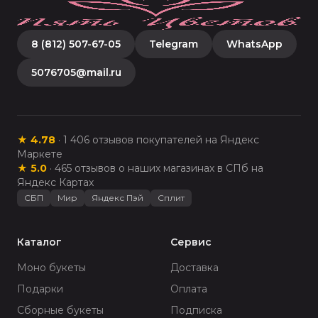
8 (812) 507-67-05
Telegram
WhatsApp
5076705@mail.ru
★
4.78
·
1 406
отзывов покупателей на Яндекс
Маркете
★
5.0
·
465
отзывов о наших магазинах в СПб на
Яндекс Картах
СБП
Мир
Яндекс Пэй
Сплит
Каталог
Сервис
Моно букеты
Доставка
Подарки
Оплата
Сборные букеты
Подписка