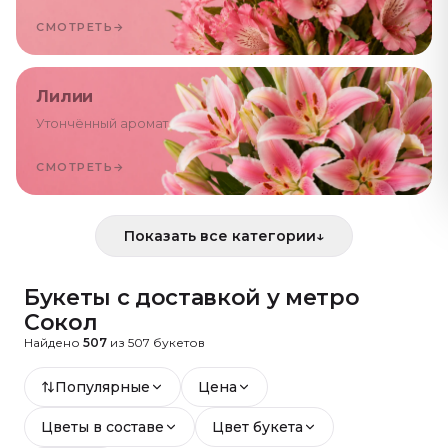
СМОТРЕТЬ
→
Лилии
Утончённый аромат
СМОТРЕТЬ
→
Показать все категории
↓
Букеты с доставкой
у метро
Сокол
Найдено
507
из
507
букетов
Популярные
Цена
Цветы в составе
Цвет букета