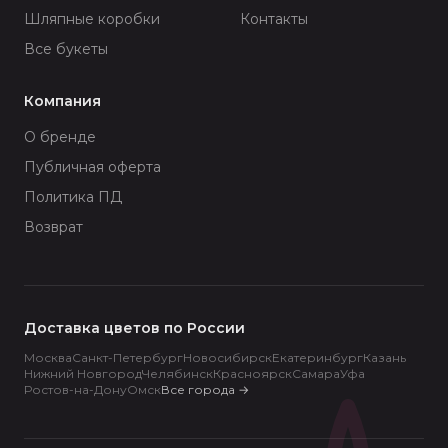
Шляпные коробки
Контакты
Все букеты
Компания
О бренде
Публичная оферта
Политика ПД
Возврат
Доставка цветов по России
Москва
Санкт-Петербург
Новосибирск
Екатеринбург
Казань
Нижний Новгород
Челябинск
Красноярск
Самара
Уфа
Ростов-на-Дону
Омск
Все города
→