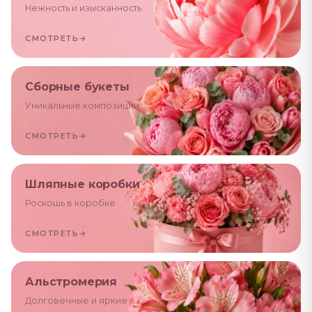
Нежность и изысканность
СМОТРЕТЬ
→
Сборные букеты
Уникальные композиции
СМОТРЕТЬ
→
Шляпные коробки
Роскошь в коробке
СМОТРЕТЬ
→
Альстромерия
Долговечные и яркие