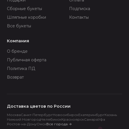
Сборные букеты
Подписка
Шляпные коробки
Контакты
Все букеты
Компания
О бренде
Публичная оферта
Политика ПД
Возврат
Доставка цветов по России
Москва
Санкт-Петербург
Новосибирск
Екатеринбург
Казань
Нижний Новгород
Челябинск
Красноярск
Самара
Уфа
Ростов-на-Дону
Омск
Все города
→