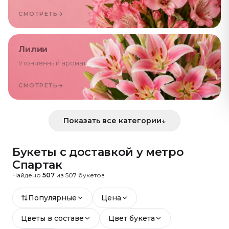
СМОТРЕТЬ
→
Лилии
Утончённый аромат
СМОТРЕТЬ
→
Показать все категории
↓
Букеты с доставкой
у метро
Спартак
Найдено
507
из
507
букетов
Популярные
Цена
Цветы в составе
Цвет букета