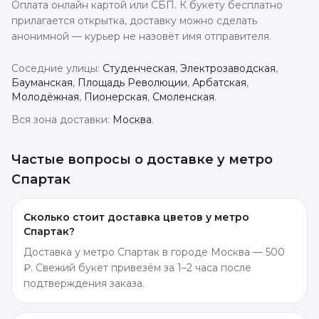
Оплата онлайн картой или СБП. К букету бесплатно
прилагается открытка, доставку можно сделать
анонимной — курьер не назовёт имя отправителя.
Соседние улицы:
Студенческая
,
Электрозаводская
,
Бауманская
,
Площадь Революции
,
Арбатская
,
Молодёжная
,
Пионерская
,
Смоленская
.
Вся зона доставки:
Москва
.
Частые вопросы о доставке
у метро
Спартак
Сколько стоит доставка цветов у метро
Спартак?
Доставка у метро Спартак в городе Москва — 500
₽. Свежий букет привезём за 1–2 часа после
подтверждения заказа.