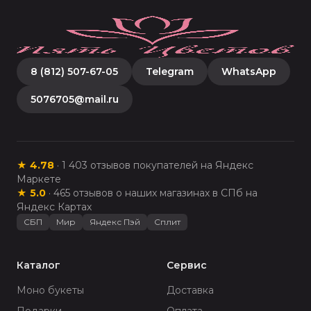
8 (812) 507-67-05
Telegram
WhatsApp
5076705@mail.ru
★
4.78
·
1 403
отзывов покупателей на Яндекс
Маркете
★
5.0
·
465
отзывов о наших магазинах в СПб на
Яндекс Картах
СБП
Мир
Яндекс Пэй
Сплит
Каталог
Сервис
Моно букеты
Доставка
Подарки
Оплата