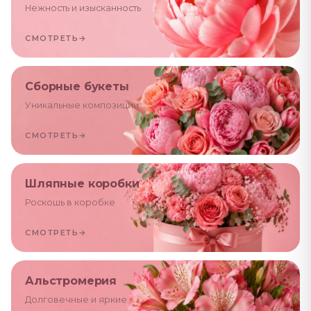
Нежность и изысканность
СМОТРЕТЬ
→
Сборные букеты
Уникальные композиции
СМОТРЕТЬ
→
Шляпные коробки
Роскошь в коробке
СМОТРЕТЬ
→
Альстромерия
Долговечные и яркие