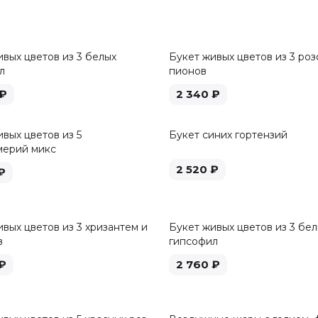
ивых цветов из 3 белых
Букет живых цветов из 3 роз
л
пионов
₽
2 340
₽
вых цветов из 5
Букет синих гортензий
мерий микс
2 520
₽
₽
вых цветов из 3 хризантем и
Букет живых цветов из 3 бе
в
гипсофил
₽
2 760
₽