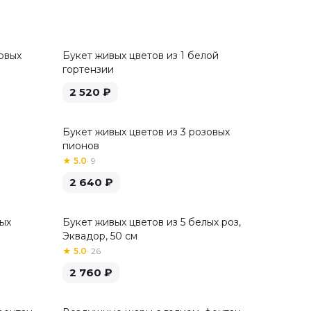
овых
Букет живых цветов из 1 белой
гортензии
2 520
₽
Букет живых цветов из 3 розовых
пионов
★
5.0
·
9
2 640
₽
лых
Букет живых цветов из 5 белых роз,
Хит
Эквадор, 50 см
★
5.0
·
26
2 760
₽