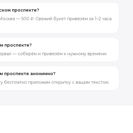
вском проспекте?
осква — 500 ₽. Свежий букет привезём за 1–2 часа
ом проспекте?
тервал — соберём и привезём к нужному времени.
ом проспекте анонимно?
ету бесплатно приложим открытку с вашим текстом.