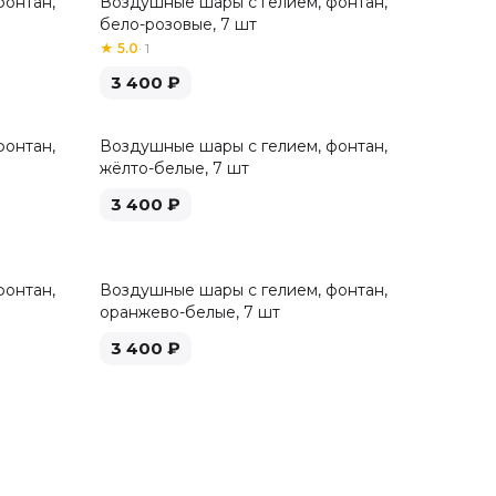
фонтан,
Воздушные шары с гелием, фонтан,
бело-розовые, 7 шт
★
5.0
·
1
3 400
₽
фонтан,
Воздушные шары с гелием, фонтан,
жёлто-белые, 7 шт
3 400
₽
фонтан,
Воздушные шары с гелием, фонтан,
оранжево-белые, 7 шт
3 400
₽