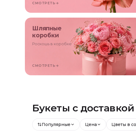
СМОТРЕТЬ
→
Шляпные
коробки
Роскошь в коробке
СМОТРЕТЬ
→
Букеты с доставко
Популярные
Цена
Цветы в с