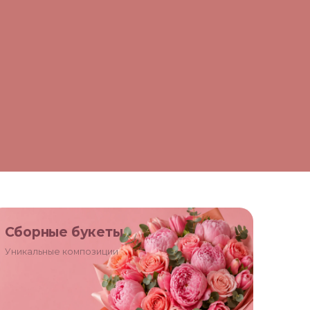
Сборные букеты
Уникальные композиции