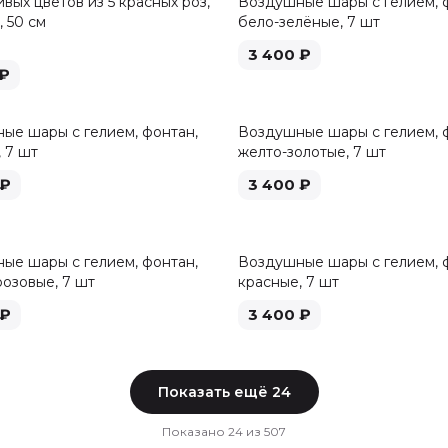
вых цветов из 5 красных роз,
Воздушные шары с гелием, 
 50 см
бело-зелёные, 7 шт
3 400
₽
₽
ые шары с гелием, фонтан,
Воздушные шары с гелием, 
 7 шт
желто-золотые, 7 шт
₽
3 400
₽
ые шары с гелием, фонтан,
Воздушные шары с гелием, 
розовые, 7 шт
красные, 7 шт
₽
3 400
₽
Показать ещё
24
Показано
24
из
507