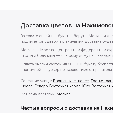
Доставка цветов
на Нахимовс
Закажите онлайн — букет соберут в Москве и дос
поднимется к двери, при желании доставка буде
Москва — Москва, Центральном федеральном окру
школы и больницы — к любому дому на Нахимовск
Оплата онлайн картой или СБП. К букету бесплат
анонимной — курьер не назовёт имя отправителя.
Соседние улицы:
Варшавское шоссе
,
Третье тран
шоссе
,
Северо-Восточная хорда
,
Юго-Восточная 
Вся зона доставки:
Москва
.
Частые вопросы о доставке
на Нах