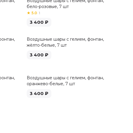
фонтан,
Воздушные шары с гелием, фонтан,
бело-розовые, 7 шт
★
5.0
·
1
3 400
₽
фонтан,
Воздушные шары с гелием, фонтан,
жёлто-белые, 7 шт
3 400
₽
фонтан,
Воздушные шары с гелием, фонтан,
оранжево-белые, 7 шт
3 400
₽