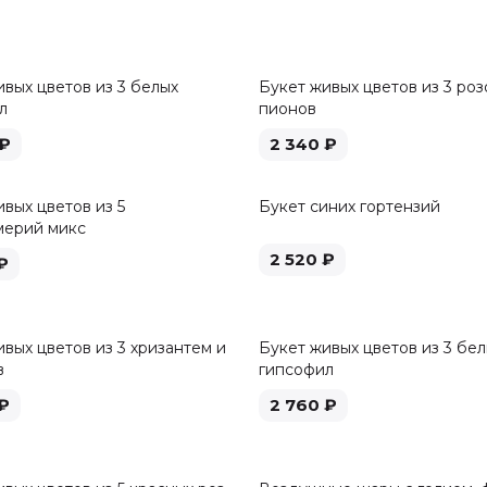
ивых цветов из 3 белых
Букет живых цветов из 3 роз
л
пионов
₽
2 340
₽
вых цветов из 5
Букет синих гортензий
мерий микс
2 520
₽
₽
вых цветов из 3 хризантем и
Букет живых цветов из 3 бе
в
гипсофил
₽
2 760
₽