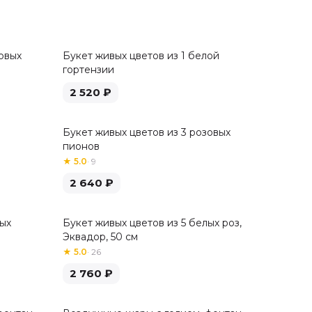
овых
Букет живых цветов из 1 белой
гортензии
2 520
₽
Букет живых цветов из 3 розовых
пионов
★
5.0
·
9
2 640
₽
лых
Букет живых цветов из 5 белых роз,
Хит
Эквадор, 50 см
★
5.0
·
26
2 760
₽