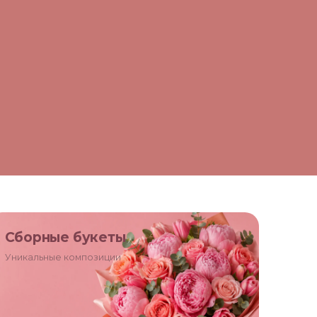
Сборные букеты
Уникальные композиции