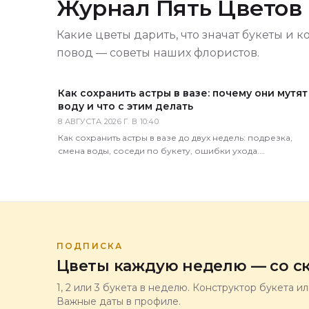
Журнал Пять Цветов
Какие цветы дарить, что значат букеты и к
повод — советы наших флористов.
Как сохранить астры в вазе: почему они мутят
воду и что с этим делать
8 АВГУСТА 2026 Г. В 10:40
Как сохранить астры в вазе до двух недель: подрезка,
смена воды, соседи по букету, ошибки ухода.
Практические советы флористов магазина 5 Цветов.
ПОДПИСКА
Цветы каждую неделю — со ск
1, 2 или 3 букета в неделю. Конструктор букета и
Важные даты в профиле.