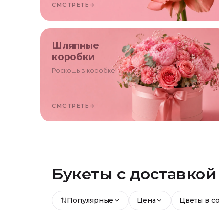
СМОТРЕТЬ
→
Шляпные
коробки
Роскошь в коробке
СМОТРЕТЬ
→
Букеты с доставко
Популярные
Цена
Цветы в с