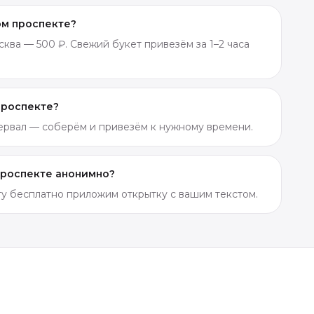
ом проспекте?
ква — 500 ₽. Свежий букет привезём за 1–2 часа
проспекте?
тервал — соберём и привезём к нужному времени.
проспекте анонимно?
ету бесплатно приложим открытку с вашим текстом.