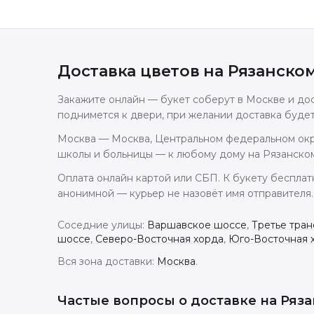
Доставка цветов
на Рязанско
Закажите онлайн — букет соберут в Москве и дост
поднимется к двери, при желании доставка буде
Москва — Москва, Центральном федеральном окру
школы и больницы — к любому дому на Рязанском
Оплата онлайн картой или СБП. К букету бесплат
анонимной — курьер не назовёт имя отправителя.
Соседние улицы:
Варшавское шоссе
,
Третье тран
шоссе
,
Северо-Восточная хорда
,
Юго-Восточная 
Вся зона доставки:
Москва
.
Частые вопросы о доставке
на Ряз