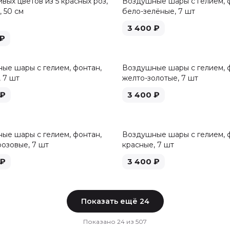
вых цветов из 5 красных роз,
Воздушные шары с гелием, 
 50 см
бело-зелёные, 7 шт
3 400
₽
₽
ые шары с гелием, фонтан,
Воздушные шары с гелием, 
 7 шт
желто-золотые, 7 шт
₽
3 400
₽
ые шары с гелием, фонтан,
Воздушные шары с гелием, 
розовые, 7 шт
красные, 7 шт
₽
3 400
₽
Показать ещё
24
Показано
24
из
507