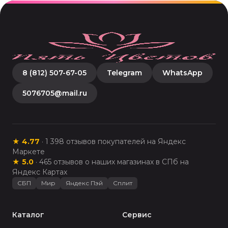
8 (812) 507-67-05
Telegram
WhatsApp
5076705@mail.ru
★
4.77
·
1 398
отзывов покупателей на Яндекс
Маркете
★
5.0
·
465
отзывов о наших магазинах в СПб на
Яндекс Картах
СБП
Мир
Яндекс Пэй
Сплит
Каталог
Сервис