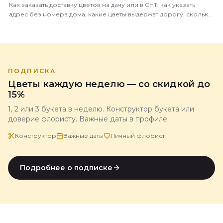
Как заказать доставку цветов на дачу или в СНТ: как указать
адрес без номера дома, какие цветы выдержат дорогу, сколько
это стоит и когда лучше везти.
ПОДПИСКА
Цветы каждую неделю — со скидкой до
15%
1, 2 или 3 букета в неделю. Конструктор букета или
доверие флористу. Важные даты в профиле.
Конструктор
Важные даты
Личный флорист
Подробнее о подписке