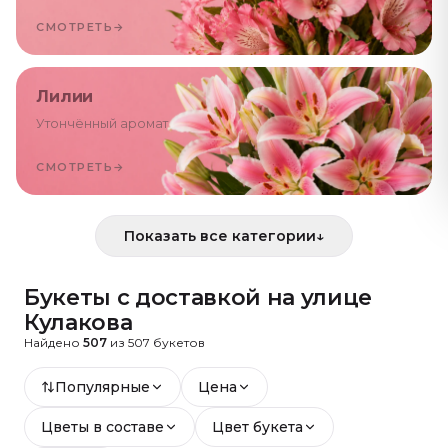
СМОТРЕТЬ
→
Лилии
Утончённый аромат
СМОТРЕТЬ
→
Показать все категории
↓
Букеты с доставкой
на улице
Кулакова
Найдено
507
из
507
букетов
Популярные
Цена
Цветы в составе
Цвет букета