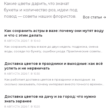
Какие цветы дарить, что значат
букеты и количество роз, идеи под
повод — советы наших флористов.
Все статьи →
Как сохранить астры в вазе: почему они мутят воду
и что с этим делать
8 АВГУСТА 2026 Г. В 10:40
Как сохранить астры в вазе до двух недель: подрезка, смена
воды, соседи по букету, ошибки ухода. Практические советы
флористов магазина 5 Цветов.
Доставка цветов в праздники и выходные: как всё
успеть и не нервничать
8 АВГУСТА 2026 Г. В 10:30
Как работает доставка цветов в праздники и выходные: за
сколько заказывать, почему интервал вместо точного времени,
что делать в пиковые даты. Советы 5 Цветов.
Доставка цветов на дачу и за город: что нужно
знать заранее
8 АВГУСТА 2026 Г. В 10:20