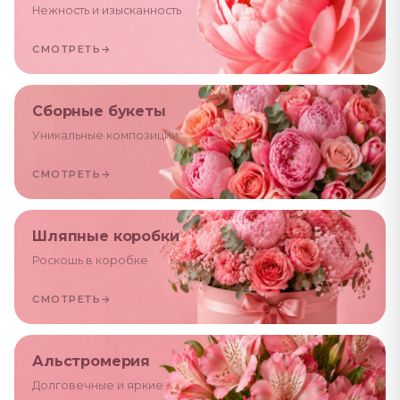
Нежность и изысканность
СМОТРЕТЬ
→
Сборные букеты
Уникальные композиции
СМОТРЕТЬ
→
Шляпные коробки
Роскошь в коробке
СМОТРЕТЬ
→
Альстромерия
Долговечные и яркие