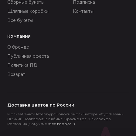
Сборные букеты
Подписка
Шляпные коробки
Контакты
Все букеты
Компания
О бренде
Публичная оферта
Политика ПД
Возврат
Доставка цветов по России
Москва
Санкт-Петербург
Новосибирск
Екатеринбург
Казань
Нижний Новгород
Челябинск
Красноярск
Самара
Уфа
Ростов-на-Дону
Омск
Все города
→