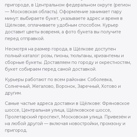
пригороде, в Центральном федеральном округе (регион
— Московская область). Оформление занимает пару
минут: выбираете букет, указываете адрес и время в
Щёлкове, оплачиваете удобным способом. Курьер
доставит цветы вовремя, а фото букета вы получите
перед отправкой.
Несмотря на размер города, в Щёлкове доступен
полный каталог: розы, пионы, тюльпаны, хризантемы и
сборные букеты. Доставляем по городу и окрестностям,
букет собираем перед самой доставкой.
Курьеры работают по всем районам: Соболевка,
Солнечный, Жегалово, Воронок, Заречный, Хотово и
другим.
Самые частые адреса доставки в Щёлкове: Фряновское
шоссе, Центральная улица, Щёлковское шоссе,
Пролетарский проспект, Московская улица. Привезём и
на любой другой — включая новостройки, промзону и
пригород.