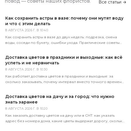
повод — советы наших флористов.
Все статьи →
Как сохранить астры в вазе: почему они мутят воду
и что с этим делать
8 АВГУСТА 2026 Г. В 10:40
Как сохранить астры в вазе до двух недель: подрезка, смена
воды, соседи по букету, ошибки ухода. Практические советы
флористов магазина 5 Цветов.
Доставка цветов в праздники и выходные: как всё
успеть и не нервничать
8 АВГУСТА 2026 Г. В 10:30
Как работает доставка цветов в праздники и выходные: за
сколько заказывать, почему интервал вместо точного времени,
что делать в пиковые даты. Советы 5 Цветов.
Доставка цветов на дачу и за город: что нужно
знать заранее
8 АВГУСТА 2026 Г. В 10:20
Как заказать доставку цветов на дачу или в СНТ: как указать
адрес без номера дома, какие цветы выдержат дорогу, сколько
это стоит и когда лучше везти.