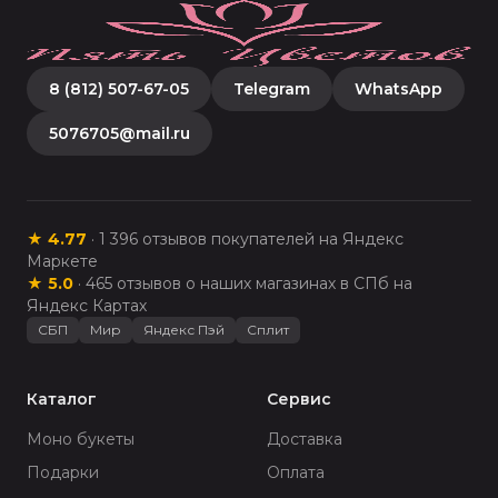
8 (812) 507-67-05
Telegram
WhatsApp
5076705@mail.ru
★
4.77
·
1 396
отзывов покупателей на Яндекс
Маркете
★
5.0
·
465
отзывов о наших магазинах в СПб на
Яндекс Картах
СБП
Мир
Яндекс Пэй
Сплит
Каталог
Сервис
Моно букеты
Доставка
Подарки
Оплата