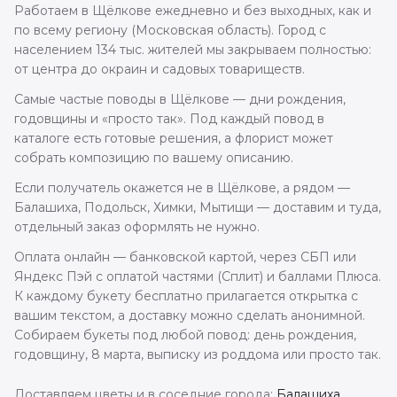
Работаем в Щёлкове ежедневно и без выходных, как и
по всему региону (Московская область). Город с
населением 134 тыс. жителей мы закрываем полностью:
от центра до окраин и садовых товариществ.
Самые частые поводы в Щёлкове — дни рождения,
годовщины и «просто так». Под каждый повод в
каталоге есть готовые решения, а флорист может
собрать композицию по вашему описанию.
Если получатель окажется не в Щёлкове, а рядом —
Балашиха, Подольск, Химки, Мытищи — доставим и туда,
отдельный заказ оформлять не нужно.
Оплата онлайн — банковской картой, через СБП или
Яндекс Пэй с оплатой частями (Сплит) и баллами Плюса.
К каждому букету бесплатно прилагается открытка с
вашим текстом, а доставку можно сделать анонимной.
Собираем букеты под любой повод: день рождения,
годовщину, 8 марта, выписку из роддома или просто так.
Доставляем цветы и в соседние города:
Балашиха
,