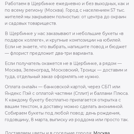
Работаем в Щербинке ежедневно и без выходных, как и
по всему региону (Москва). Город с населением 57 тыс.
жителей мы закрываем полностью: от центра до окраин
и садовых товариществ.
В Щербинке у нас заказывают и небольшие букеты «в
подарок коллеге», и крупные композиции на юбилей.
Если не знаете, что выбрать, напишите повод и бюджет
— флорист предложит два-три варианта.
Если получатель окажется не в Щербинке, а рядом —
Москва, Зеленоград, Московский, Троицк — доставим и
туда, отдельный заказ оформлять не нужно.
Оплата онлайн — банковской картой, через СБП или
Яндекс Пэй с оплатой частями (Сплит) и баллами Плюса.
К каждому букету бесплатно прилагается открытка с
вашим текстом, а доставку можно сделать анонимной.
Собираем букеты под любой повод: день рождения,
годовщину, 8 марта, выписку из роддома или просто так.
Доставляем цветы и в соседние города:
Москва
,