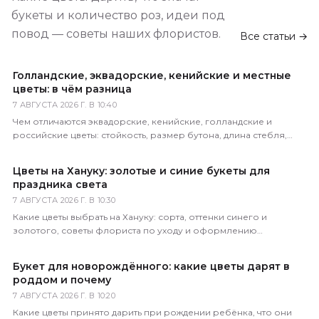
букеты и количество роз, идеи под
повод — советы наших флористов.
Все статьи →
Голландские, эквадорские, кенийские и местные
цветы: в чём разница
7 АВГУСТА 2026 Г. В 10:40
Чем отличаются эквадорские, кенийские, голландские и
российские цветы: стойкость, размер бутона, длина стебля,
цена. Как определить происхождение по виду.
Цветы на Хануку: золотые и синие букеты для
праздника света
7 АВГУСТА 2026 Г. В 10:30
Какие цветы выбрать на Хануку: сорта, оттенки синего и
золотого, советы флориста по уходу и оформлению
праздничного букета с доставкой по России.
Букет для новорождённого: какие цветы дарят в
роддом и почему
7 АВГУСТА 2026 Г. В 10:20
Какие цветы принято дарить при рождении ребёнка, что они