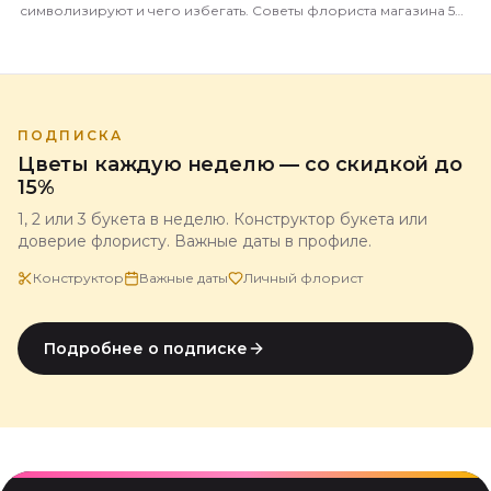
символизируют и чего избегать. Советы флориста магазина 5
Цветов с доставкой по всей России.
ПОДПИСКА
Цветы каждую неделю — со скидкой до
15%
1, 2 или 3 букета в неделю. Конструктор букета или
доверие флористу. Важные даты в профиле.
Конструктор
Важные даты
Личный флорист
Подробнее о подписке