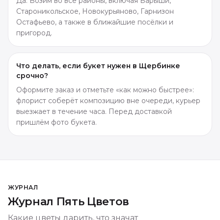
Да. Возим во все районы, включая Барыши,
Староникольское, Новокурьяново, Гарнизон
Остафьево, а также в ближайшие посёлки и
пригород.
Что делать, если букет нужен в Щербинке
срочно?
Оформите заказ и отметьте «как можно быстрее»:
флорист соберёт композицию вне очереди, курьер
выезжает в течение часа. Перед доставкой
пришлём фото букета.
ЖУРНАЛ
Журнал Пять Цветов
Какие цветы дарить, что значат