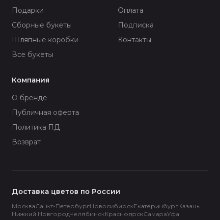
Подарки
Оплата
Сборные букеты
Подписка
Шляпные коробки
Контакты
Все букеты
Компания
О бренде
Публичная оферта
Политика ПД
Возврат
Доставка цветов по России
Москва
Санкт-Петербург
Новосибирск
Екатеринбург
Казань
Нижний Новгород
Челябинск
Красноярск
Самара
Уфа