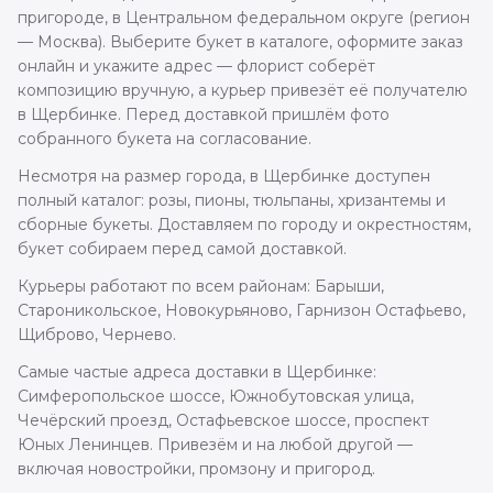
пригороде, в Центральном федеральном округе (регион
— Москва). Выберите букет в каталоге, оформите заказ
онлайн и укажите адрес — флорист соберёт
композицию вручную, а курьер привезёт её получателю
в Щербинке. Перед доставкой пришлём фото
собранного букета на согласование.
Несмотря на размер города, в Щербинке доступен
полный каталог: розы, пионы, тюльпаны, хризантемы и
сборные букеты. Доставляем по городу и окрестностям,
букет собираем перед самой доставкой.
Курьеры работают по всем районам: Барыши,
Староникольское, Новокурьяново, Гарнизон Остафьево,
Щиброво, Чернево.
Самые частые адреса доставки в Щербинке:
Симферопольское шоссе, Южнобутовская улица,
Чечёрский проезд, Остафьевское шоссе, проспект
Юных Ленинцев. Привезём и на любой другой —
включая новостройки, промзону и пригород.