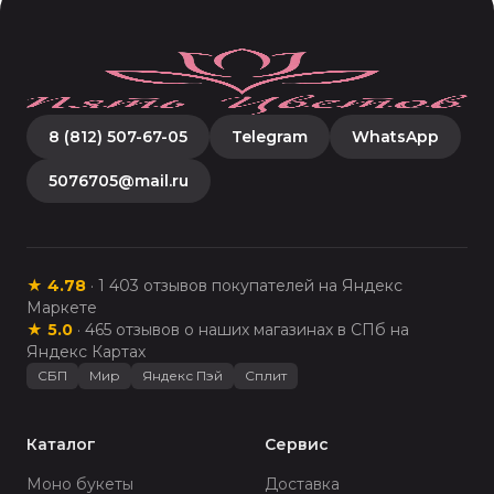
8 (812) 507-67-05
Telegram
WhatsApp
5076705@mail.ru
★
4.78
·
1 403
отзывов покупателей на Яндекс
Маркете
★
5.0
·
465
отзывов о наших магазинах в СПб на
Яндекс Картах
СБП
Мир
Яндекс Пэй
Сплит
Каталог
Сервис
Моно букеты
Доставка