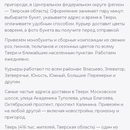
пригороде, в Центральном федеральном округе (регион
— Тверская область). Оформление занимает пару минут:
выбираете букет, указываете адрес и время в Твери,
оплачиваете удобным способом. Курьер доставит цветы
вовремя, а фото букета вы получите перед отправкой.
Привезём монобукеты и сборные композиции из свежих
роз, пионов, тюльпанов и сезонных цветов по всему
Твери и ближайшим населённым пунктам. Работаем
ежедневно.
Курьеры работают по всем районам: Власьево, Элеватор,
Затверечье, Юность, Южный, Большие Перемерки и
другим.
Самые частые адреса доставки в Твери: Московское
шоссе, улица Академика Туполева, улица Благоева,
Октябрьский проспект, проспект Калинина. Привезём и
на любой другой — включая новостройки, промзону и
пригород.
Тверь (416 тыс. жителей, Тверская область) — один из