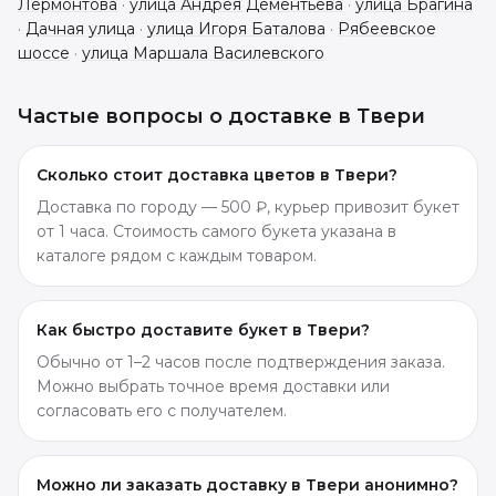
Лермонтова
·
улица Андрея Дементьева
·
улица Брагина
·
Дачная улица
·
улица Игоря Баталова
·
Рябеевское
шоссе
·
улица Маршала Василевского
Частые вопросы о доставке в
Твери
Сколько стоит доставка цветов в Твери?
Доставка по городу — 500 ₽, курьер привозит букет
от 1 часа. Стоимость самого букета указана в
каталоге рядом с каждым товаром.
Как быстро доставите букет в Твери?
Обычно от 1–2 часов после подтверждения заказа.
Можно выбрать точное время доставки или
согласовать его с получателем.
Можно ли заказать доставку в Твери анонимно?