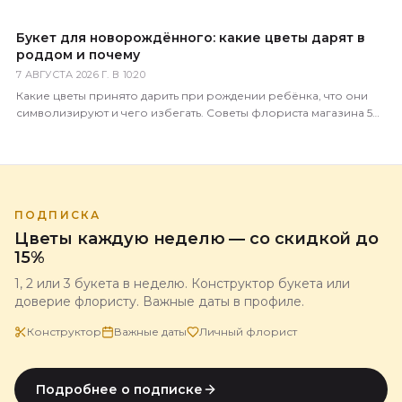
праздничного букета с доставкой по России.
Букет для новорождённого: какие цветы дарят в
роддом и почему
7 АВГУСТА 2026 Г. В 10:20
Какие цветы принято дарить при рождении ребёнка, что они
символизируют и чего избегать. Советы флориста магазина 5
Цветов с доставкой по всей России.
ПОДПИСКА
Цветы каждую неделю — со скидкой до
15%
1, 2 или 3 букета в неделю. Конструктор букета или
доверие флористу. Важные даты в профиле.
Конструктор
Важные даты
Личный флорист
Подробнее о подписке