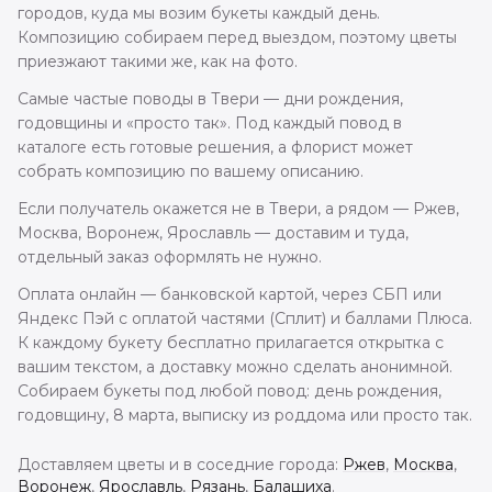
городов, куда мы возим букеты каждый день.
Композицию собираем перед выездом, поэтому цветы
приезжают такими же, как на фото.
Самые частые поводы в Твери — дни рождения,
годовщины и «просто так». Под каждый повод в
каталоге есть готовые решения, а флорист может
собрать композицию по вашему описанию.
Если получатель окажется не в Твери, а рядом — Ржев,
Москва, Воронеж, Ярославль — доставим и туда,
отдельный заказ оформлять не нужно.
Оплата онлайн — банковской картой, через СБП или
Яндекс Пэй с оплатой частями (Сплит) и баллами Плюса.
К каждому букету бесплатно прилагается открытка с
вашим текстом, а доставку можно сделать анонимной.
Собираем букеты под любой повод: день рождения,
годовщину, 8 марта, выписку из роддома или просто так.
Доставляем цветы и в соседние города:
Ржев
,
Москва
,
Воронеж
,
Ярославль
,
Рязань
,
Балашиха
.