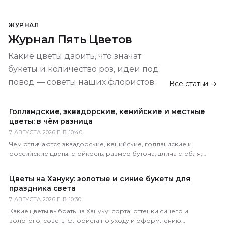
ЖУРНАЛ
Журнал Пять Цветов
Какие цветы дарить, что значат
букеты и количество роз, идеи под
повод — советы наших флористов.
Все статьи →
Голландские, эквадорские, кенийские и местные
цветы: в чём разница
7 АВГУСТА 2026 Г. В 10:40
Чем отличаются эквадорские, кенийские, голландские и
российские цветы: стойкость, размер бутона, длина стебля,
цена. Как определить происхождение по виду.
Цветы на Хануку: золотые и синие букеты для
праздника света
7 АВГУСТА 2026 Г. В 10:30
Какие цветы выбрать на Хануку: сорта, оттенки синего и
золотого, советы флориста по уходу и оформлению