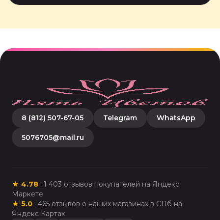
8 (812) 507-67-05
Telegram
WhatsApp
5076705@mail.ru
★
4.78
·
1 403
отзывов покупателей на Яндекс
Маркете
★
5.0
·
465
отзывов о наших магазинах в СПб на
Яндекс Картах