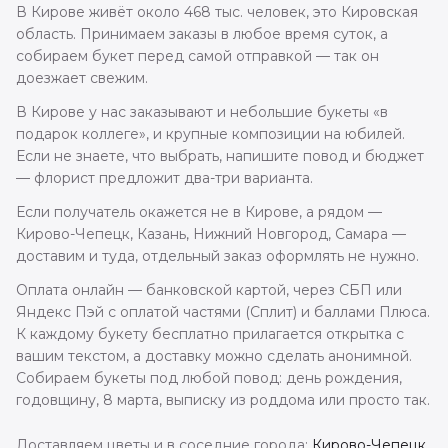
В Кирове живёт около 468 тыс. человек, это Кировская
область. Принимаем заказы в любое время суток, а
собираем букет перед самой отправкой — так он
доезжает свежим.
В Кирове у нас заказывают и небольшие букеты «в
подарок коллеге», и крупные композиции на юбилей.
Если не знаете, что выбрать, напишите повод и бюджет
— флорист предложит два-три варианта.
Если получатель окажется не в Кирове, а рядом —
Кирово-Чепецк, Казань, Нижний Новгород, Самара —
доставим и туда, отдельный заказ оформлять не нужно.
Оплата онлайн — банковской картой, через СБП или
Яндекс Пэй с оплатой частями (Сплит) и баллами Плюса.
К каждому букету бесплатно прилагается открытка с
вашим текстом, а доставку можно сделать анонимной.
Собираем букеты под любой повод: день рождения,
годовщину, 8 марта, выписку из роддома или просто так.
Доставляем цветы и в соседние города:
Кирово-Чепецк
,