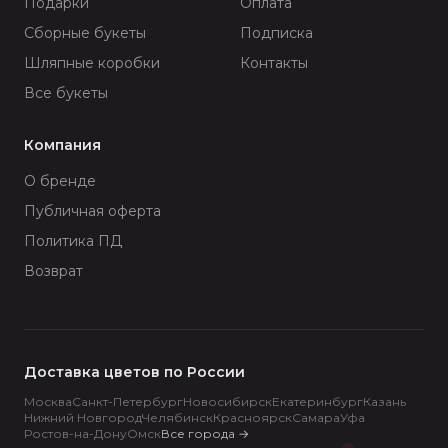
Подарки
Оплата
Сборные букеты
Подписка
Шляпные коробки
Контакты
Все букеты
Компания
О бренде
Публичная оферта
Политика ПД
Возврат
Доставка цветов по России
Москва
Санкт-Петербург
Новосибирск
Екатеринбург
Казань
Нижний Новгород
Челябинск
Красноярск
Самара
Уфа
Ростов-на-Дону
Омск
Все города
→