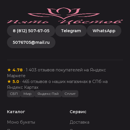
8 (812) 507-67-05
Telegram
WhatsApp
5076705@mail.ru
★
4.78
·
1 403
отзывов покупателей на Яндекс
Маркете
★
5.0
·
465
отзывов о наших магазинах в СПб на
Яндекс Картах
СБП
Мир
Яндекс Пэй
Сплит
Каталог
Сервис
Моно букеты
Доставка