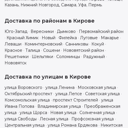
Казань
,
Нижний Новгород
,
Самара
,
Уфа
,
Пермь
.
Доставка по районам в
Кирове
Юго-Запад
·
Вересники
·
Дымково
·
Первомайский район
·
Красный Химик
·
Новый
·
Филейка
·
Луговые
·
Макарье
·
Леваши
·
Коминтерновский
·
Санниковы
·
Кокуй
·
Красное
·
Талица
·
Сошени
·
Нововятский район
·
Решетники
·
Шельпяки
·
Соломинцы
·
Радужный
·
Нововятск
Доставка по улицам в
Кирове
улица Воровского
·
улица Ленина
·
Московская улица
·
Октябрьский проспект
·
улица Лепсе
·
Советская улица
·
Комсомольская улица
·
проспект Строителей
·
улица
Ивана Попова
·
Владимирская улица
·
Преображенская
улица
·
улица Щорса
·
Новая улица
·
Солнечная улица
·
улица Свободы
·
Лесная улица
·
Профсоюзная улица
·
Центральная улица
·
улица Романа Ердякова
·
Никитская