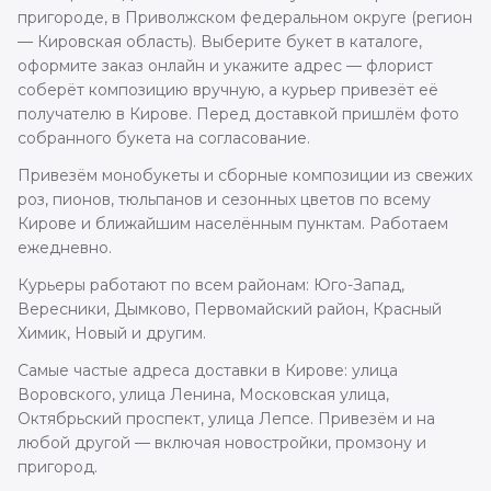
пригороде, в Приволжском федеральном округе (регион
— Кировская область). Выберите букет в каталоге,
оформите заказ онлайн и укажите адрес — флорист
соберёт композицию вручную, а курьер привезёт её
получателю в Кирове. Перед доставкой пришлём фото
собранного букета на согласование.
Привезём монобукеты и сборные композиции из свежих
роз, пионов, тюльпанов и сезонных цветов по всему
Кирове и ближайшим населённым пунктам. Работаем
ежедневно.
Курьеры работают по всем районам: Юго-Запад,
Вересники, Дымково, Первомайский район, Красный
Химик, Новый и другим.
Самые частые адреса доставки в Кирове: улица
Воровского, улица Ленина, Московская улица,
Октябрьский проспект, улица Лепсе. Привезём и на
любой другой — включая новостройки, промзону и
пригород.