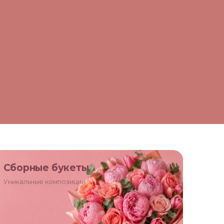
Сборные букеты
Уникальные композиции