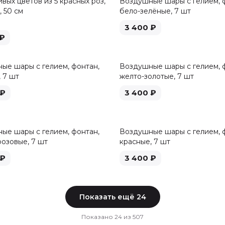
вых цветов из 5 красных роз,
Воздушные шары с гелием, 
 50 см
бело-зелёные, 7 шт
3 400
₽
₽
ые шары с гелием, фонтан,
Воздушные шары с гелием, 
 7 шт
желто-золотые, 7 шт
₽
3 400
₽
ые шары с гелием, фонтан,
Воздушные шары с гелием, 
розовые, 7 шт
красные, 7 шт
₽
3 400
₽
Показать ещё
24
Показано
24
из
507