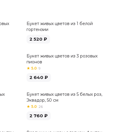
овых
Букет живых цветов из 1 белой
гортензии
2 520
₽
Букет живых цветов из 3 розовых
пионов
★
5.0
·
9
2 640
₽
лых
Букет живых цветов из 5 белых роз,
Хит
Эквадор, 50 см
★
5.0
·
26
2 760
₽