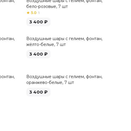
фонтан,
Воздушные шары с гелием, фонтан,
бело-розовые, 7 шт
★
5.0
·
1
3 400
₽
фонтан,
Воздушные шары с гелием, фонтан,
жёлто-белые, 7 шт
3 400
₽
фонтан,
Воздушные шары с гелием, фонтан,
оранжево-белые, 7 шт
3 400
₽