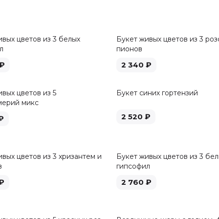
ивых цветов из 3 белых
Букет живых цветов из 3 роз
л
пионов
₽
2 340
₽
вых цветов из 5
Букет синих гортензий
мерий микс
2 520
₽
₽
вых цветов из 3 хризантем и
Букет живых цветов из 3 бе
в
гипсофил
₽
2 760
₽