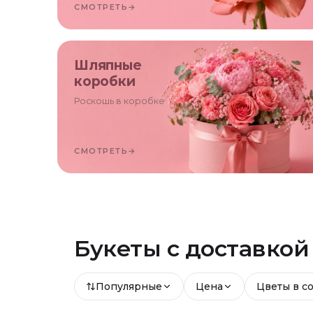
СМОТРЕТЬ
→
Шляпные
коробки
Роскошь в коробке
СМОТРЕТЬ
→
Букеты с доставко
Популярные
Цена
Цветы в с