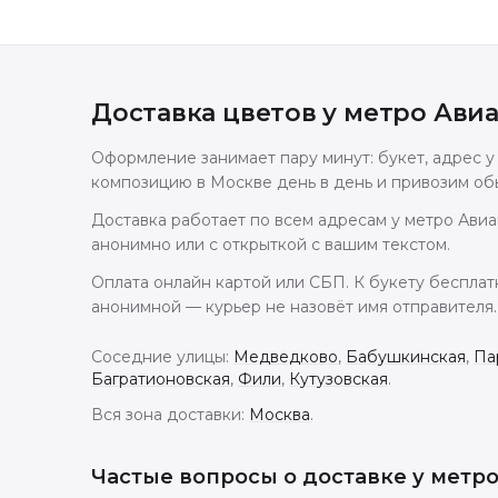
Доставка цветов
у метро Ави
Оформление занимает пару минут: букет, адрес 
композицию в Москве день в день и привозим обы
Доставка работает по всем адресам у метро Авиа
анонимно или с открыткой с вашим текстом.
Оплата онлайн картой или СБП. К букету бесплат
анонимной — курьер не назовёт имя отправителя.
Соседние улицы:
Медведково
,
Бабушкинская
,
Па
Багратионовская
,
Фили
,
Кутузовская
.
Вся зона доставки:
Москва
.
Частые вопросы о доставке
у метр