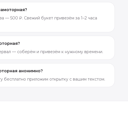
иамоторная?
а — 500 ₽. Свежий букет привезём за 1–2 часа
моторная?
тервал — соберём и привезём к нужному времени.
моторная анонимно?
ету бесплатно приложим открытку с вашим текстом.