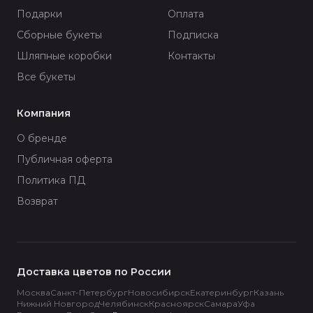
Подарки
Оплата
Сборные букеты
Подписка
Шляпные коробки
Контакты
Все букеты
Компания
О бренде
Публичная оферта
Политика ПД
Возврат
Доставка цветов по России
Москва
Санкт-Петербург
Новосибирск
Екатеринбург
Казань
Нижний Новгород
Челябинск
Красноярск
Самара
Уфа