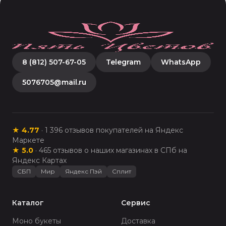
8 (812) 507-67-05
Telegram
WhatsApp
5076705@mail.ru
★
4.77
·
1 396
отзывов покупателей на Яндекс
Маркете
★
5.0
·
465
отзывов о наших магазинах в СПб на
Яндекс Картах
СБП
Мир
Яндекс Пэй
Сплит
Каталог
Сервис
Моно букеты
Доставка