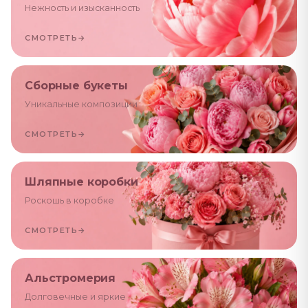
Нежность и изысканность
СМОТРЕТЬ
→
Сборные букеты
Уникальные композиции
СМОТРЕТЬ
→
Шляпные коробки
Роскошь в коробке
СМОТРЕТЬ
→
Альстромерия
Долговечные и яркие