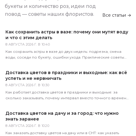
букеты и количество роз, идеи под
повод — советы наших флористов.
Все статьи →
Как сохранить астры в вазе: почему они мутят воду
и что с этим делать
8 АВГУСТА 2026 Г. В 10:40
Как сохранить астры в вазе до двух недель: подрезка, смена
воды, соседи по букету, ошибки ухода. Практические советы
флористов магазина 5 Цветов.
Доставка цветов в праздники и выходные: как всё
успеть и не нервничать
8 АВГУСТА 2026 Г. В 10:30
Как работает доставка цветов в праздники и выходные: за
сколько заказывать, почему интервал вместо точного времени,
что делать в пиковые даты. Советы 5 Цветов.
Доставка цветов на дачу и за город: что нужно
знать заранее
8 АВГУСТА 2026 Г. В 10:20
Как заказать доставку цветов на дачу или в СНТ: как указать