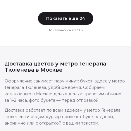
Показать ещё
24
Показано
24
из
507
Доставка цветов
у метро Генерала
Тюленева
в
Москве
Оформление занимает пару минут: букет, адрес у метро
Генерала Тюленева, удобное время. Собираем
композицию в Москве день в день и привозим обычно
за 1–2 часа, фото букета — перед отправкой.
Доставка работает по всем адресам у метро Генерала
Тюленева и рядом: курьер привезёт букет к двери,
анонимно или с открыткой с вашим текстом.