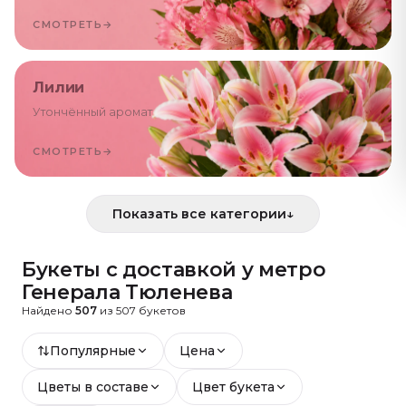
СМОТРЕТЬ
→
Лилии
Утончённый аромат
СМОТРЕТЬ
→
Показать все категории
↓
Букеты с доставкой
у метро
Генерала Тюленева
Найдено
507
из
507
букетов
Популярные
Цена
Цветы в составе
Цвет букета