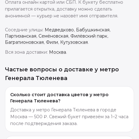
Оплата онлайн картой или СБП. К букету бесплатно
прилагается открытка, доставку можно сделать
анонимной — курьер не назовёт имя отправителя.
Соседние улицы:
Медведково
,
Бабушкинская
,
Партизанская
,
Семёновская
,
Филёвский парк
,
Багратионовская
,
Фили
,
Кутузовская
.
Вся зона доставки:
Москва
.
Частые вопросы о доставке
у метро
Генерала Тюленева
Сколько стоит доставка цветов у метро
Генерала Тюленева?
Доставка у метро Генерала Тюленева в городе
Москва — 500 ₽. Свежий букет привезём за 1–2 часа
после подтверждения заказа.