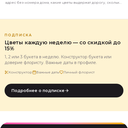
адрес без номера дома, какие цветы выдержат дорогу, сколько
это стоит и когда лучше везти.
ПОДПИСКА
Цветы каждую неделю — со скидкой до
15%
1, 2 или 3 букета в неделю. Конструктор букета или
доверие флористу. Важные даты в профиле.
Конструктор
Важные даты
Личный флорист
Подробнее о подписке