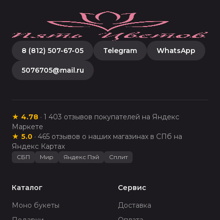
8 (812) 507-67-05
Telegram
WhatsApp
5076705@mail.ru
★
4.78
·
1 403
отзывов покупателей на Яндекс
Маркете
★
5.0
·
465
отзывов о наших магазинах в СПб на
Яндекс Картах
СБП
Мир
Яндекс Пэй
Сплит
Каталог
Сервис
Моно букеты
Доставка
Подарки
Оплата