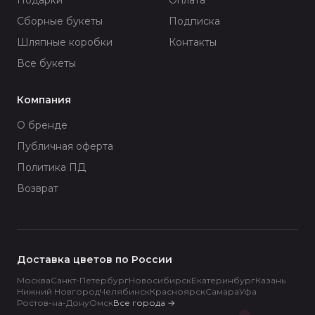
Сборные букеты
Подписка
Шляпные коробки
Контакты
Все букеты
Компания
О бренде
Публичная оферта
Политика ПД
Возврат
Доставка цветов по России
Москва
Санкт-Петербург
Новосибирск
Екатеринбург
Казань
Нижний Новгород
Челябинск
Красноярск
Самара
Уфа
Ростов-на-Дону
Омск
Все города
→