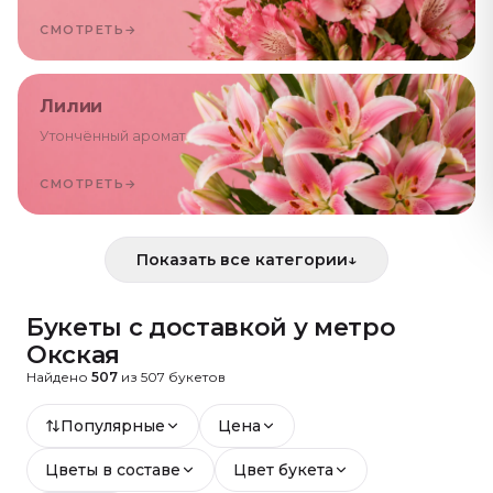
СМОТРЕТЬ
→
Лилии
Утончённый аромат
СМОТРЕТЬ
→
Показать все категории
↓
Букеты с доставкой
у метро
Окская
Найдено
507
из
507
букетов
Популярные
Цена
Цветы в составе
Цвет букета