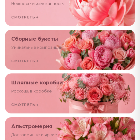
Нежность и изысканность
СМОТРЕТЬ
→
Сборные букеты
Уникальные композиции
СМОТРЕТЬ
→
Шляпные коробки
Роскошь в коробке
СМОТРЕТЬ
→
Альстромерия
Долговечные и яркие