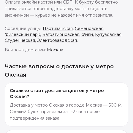
Оплата онлайн картой или СБП. К букету бесплатно
прилагается открытка, доставку можно сделать
анонимной — курьер не назовёт имя отправителя.
Соседние улицы:
Партизанская
,
Семёновская
,
Филёвский парк
,
Багратионовская
,
Фили
,
Кутузовская
,
Студенческая
,
Электрозаводская
.
Вся зона доставки:
Москва
.
Частые вопросы о доставке
у метро
Окская
Сколько стоит доставка цветов у метро
Окская?
Доставка у метро Окская в городе Москва — 500 ₽.
Свежий букет привезём за 1–2 часа после
подтверждения заказа.