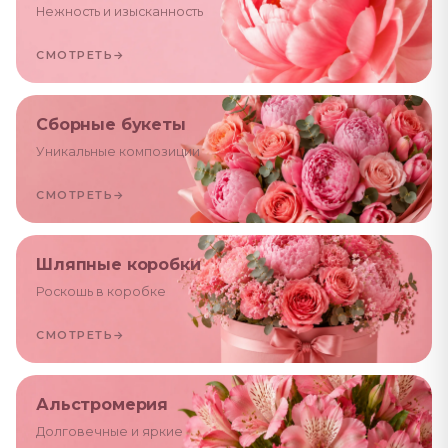
Нежность и изысканность
СМОТРЕТЬ
→
Сборные букеты
Уникальные композиции
СМОТРЕТЬ
→
Шляпные коробки
Роскошь в коробке
СМОТРЕТЬ
→
Альстромерия
Долговечные и яркие