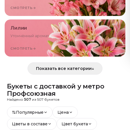
СМОТРЕТЬ
→
Лилии
Утончённый аромат
СМОТРЕТЬ
→
Показать все категории
↓
Букеты с доставкой
у метро
Профсоюзная
Найдено
507
из
507
букетов
Популярные
Цена
Цветы в составе
Цвет букета