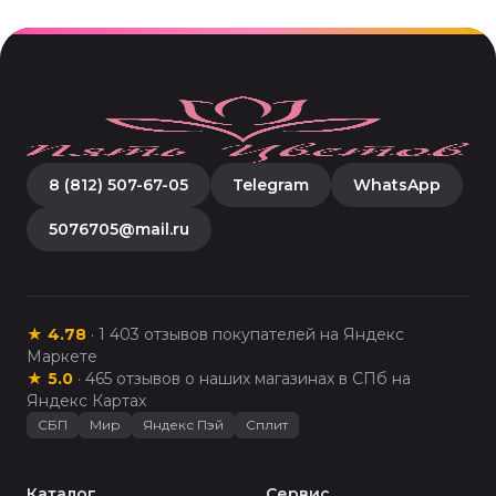
8 (812) 507-67-05
Telegram
WhatsApp
5076705@mail.ru
★
4.78
·
1 403
отзывов покупателей на Яндекс
Маркете
★
5.0
·
465
отзывов о наших магазинах в СПб на
Яндекс Картах
СБП
Мир
Яндекс Пэй
Сплит
Каталог
Сервис