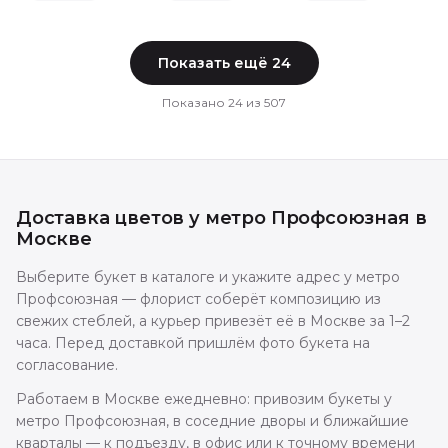
Показать ещё
24
Показано
24
из
507
Доставка цветов
у метро Профсоюзная
в
Москве
Выберите букет в каталоге и укажите адрес у метро
Профсоюзная — флорист соберёт композицию из
свежих стеблей, а курьер привезёт её в Москве за 1–2
часа. Перед доставкой пришлём фото букета на
согласование.
Работаем в Москве ежедневно: привозим букеты у
метро Профсоюзная, в соседние дворы и ближайшие
кварталы — к подъезду, в офис или к точному времени