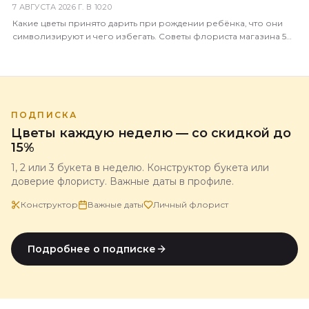
7 АВГУСТА 2026 Г. В 10:20
Какие цветы принято дарить при рождении ребёнка, что они
символизируют и чего избегать. Советы флориста магазина 5
Цветов с доставкой по всей России.
ПОДПИСКА
Цветы каждую неделю — со скидкой до
15%
1, 2 или 3 букета в неделю. Конструктор букета или
доверие флористу. Важные даты в профиле.
Конструктор
Важные даты
Личный флорист
Подробнее о подписке