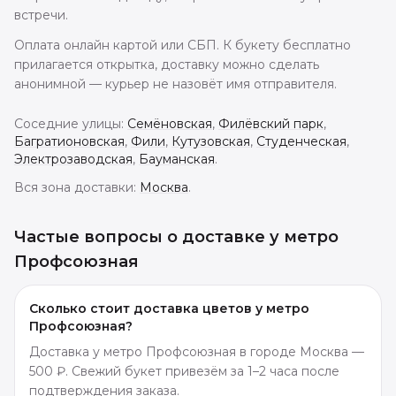
встречи.
Оплата онлайн картой или СБП. К букету бесплатно
прилагается открытка, доставку можно сделать
анонимной — курьер не назовёт имя отправителя.
Соседние улицы:
Семёновская
,
Филёвский парк
,
Багратионовская
,
Фили
,
Кутузовская
,
Студенческая
,
Электрозаводская
,
Бауманская
.
Вся зона доставки:
Москва
.
Частые вопросы о доставке
у метро
Профсоюзная
Сколько стоит доставка цветов у метро
Профсоюзная?
Доставка у метро Профсоюзная в городе Москва —
500 ₽. Свежий букет привезём за 1–2 часа после
подтверждения заказа.