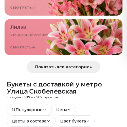
СМОТРЕТЬ
→
Лилии
Утончённый аромат
СМОТРЕТЬ
→
Показать все категории
↓
Букеты с доставкой
у метро
Улица Скобелевская
Найдено
507
из
507
букетов
Популярные
Цена
Цветы в составе
Цвет букета