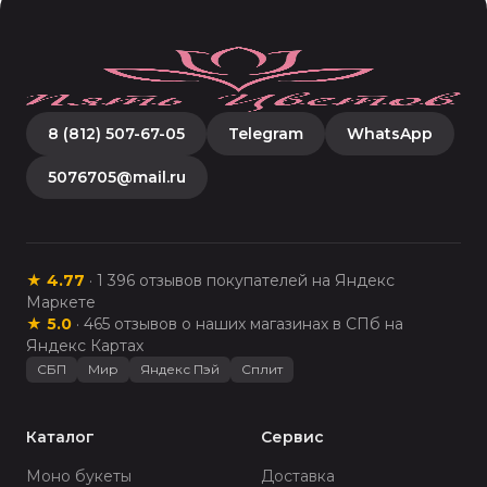
8 (812) 507-67-05
Telegram
WhatsApp
5076705@mail.ru
★
4.77
·
1 396
отзывов покупателей на Яндекс
Маркете
★
5.0
·
465
отзывов о наших магазинах в СПб на
Яндекс Картах
СБП
Мир
Яндекс Пэй
Сплит
Каталог
Сервис
Моно букеты
Доставка