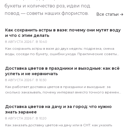
букеты и количество роз, идеи под
повод — советы наших флористов.
Все статьи →
Как сохранить астры в вазе: почему они мутят воду
и что с этим делать
8 АВГУСТА 2026 Г. В 10:40
Как сохранить астры в вазе до двух недель: подрезка, смена
воды, соседи по букету, ошибки ухода. Практические советы
флористов магазина 5 Цветов.
Доставка цветов в праздники и выходные: как всё
успеть и не нервничать
8 АВГУСТА 2026 Г. В 10:30
Как работает доставка цветов в праздники и выходные: за
сколько заказывать, почему интервал вместо точного времени,
что делать в пиковые даты. Советы 5 Цветов.
Доставка цветов на дачу и за город: что нужно
знать заранее
8 АВГУСТА 2026 Г. В 10:20
Как заказать доставку цветов на дачу или в СНТ: как указать