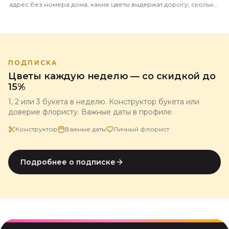
адрес без номера дома, какие цветы выдержат дорогу, сколько
это стоит и когда лучше везти.
ПОДПИСКА
Цветы каждую неделю — со скидкой до
15%
1, 2 или 3 букета в неделю. Конструктор букета или
доверие флористу. Важные даты в профиле.
Конструктор
Важные даты
Личный флорист
Подробнее о подписке