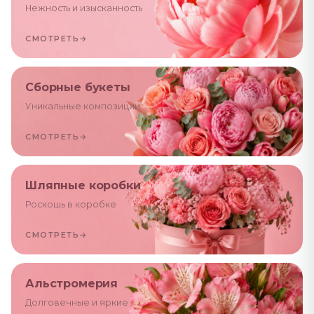
Нежность и изысканность
СМОТРЕТЬ
→
Сборные букеты
Уникальные композиции
СМОТРЕТЬ
→
Шляпные коробки
Роскошь в коробке
СМОТРЕТЬ
→
Альстромерия
Долговечные и яркие