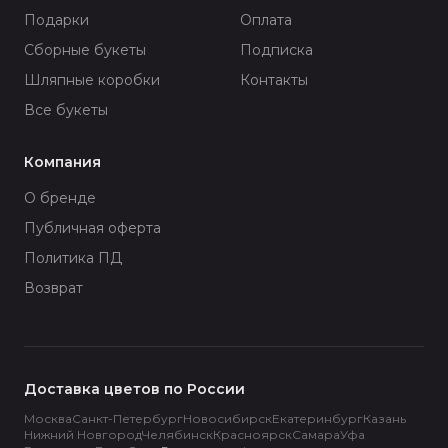
Подарки
Оплата
Сборные букеты
Подписка
Шляпные коробки
Контакты
Все букеты
Компания
О бренде
Публичная оферта
Политика ПД
Возврат
Доставка цветов по России
Москва
Санкт-Петербург
Новосибирск
Екатеринбург
Казань
Нижний Новгород
Челябинск
Красноярск
Самара
Уфа