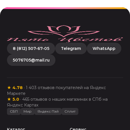
8 (812) 507-67-05
Telegram
WhatsApp
5076705@mail.ru
★
4.78
·
1 403
отзывов покупателей на Яндекс
Маркете
★
5.0
·
465
отзывов о наших магазинах в СПб на
Яндекс Картах
СБП
Мир
Яндекс Пэй
Сплит
Каталог
Сервис