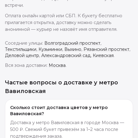
встречи.
Оплата онлайн картой или СБП. К букету бесплатно
прилагается открытка, доставку можно сделать
анонимной — курьер не назовёт имя отправителя.
Соседние улицы:
Волгоградский проспект
,
Текстильщики
,
Кузьминки
,
Выхино
,
Рязанский проспект
,
Деловой центр
,
Александровский сад
,
Киевская
.
Вся зона доставки:
Москва
.
Частые вопросы о доставке
у метро
Вавиловская
Сколько стоит доставка цветов у метро
Вавиловская?
Доставка у метро Вавиловская в городе Москва —
500 ₽. Свежий букет привезём за 1–2 часа после
подтверждения заказа.