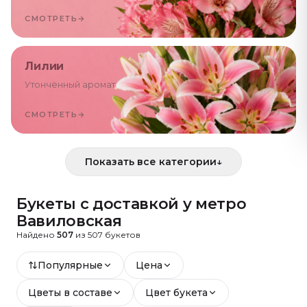
СМОТРЕТЬ
→
Лилии
Утончённый аромат
СМОТРЕТЬ
→
Показать все категории
↓
Букеты с доставкой
у метро
Вавиловская
Найдено
507
из
507
букетов
Популярные
Цена
Цветы в составе
Цвет букета