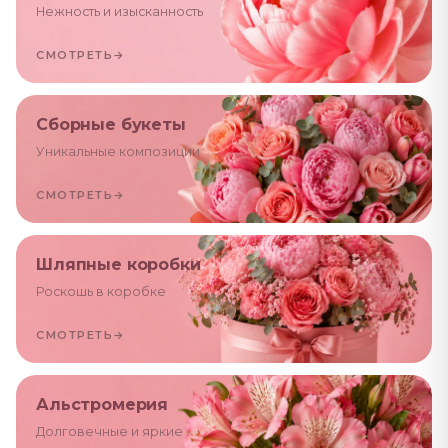
Нежность и изысканность
СМОТРЕТЬ
→
Сборные букеты
Уникальные композиции
СМОТРЕТЬ
→
Шляпные коробки
Роскошь в коробке
СМОТРЕТЬ
→
Альстромерия
Долговечные и яркие