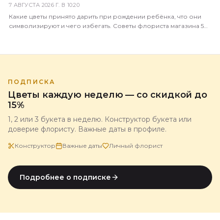
7 АВГУСТА 2026 Г. В 10:20
Какие цветы принято дарить при рождении ребёнка, что они
символизируют и чего избегать. Советы флориста магазина 5
Цветов с доставкой по всей России.
ПОДПИСКА
Цветы каждую неделю — со скидкой до
15%
1, 2 или 3 букета в неделю. Конструктор букета или
доверие флористу. Важные даты в профиле.
Конструктор
Важные даты
Личный флорист
Подробнее о подписке