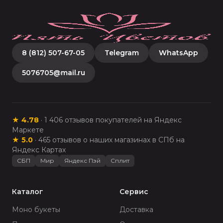
8 (812) 507-67-05
Telegram
WhatsApp
5076705@mail.ru
★
4.78
·
1 406
отзывов покупателей на Яндекс
Маркете
★
5.0
·
465
отзывов о наших магазинах в СПб на
Яндекс Картах
СБП
Мир
Яндекс Пэй
Сплит
Каталог
Сервис
Моно букеты
Доставка