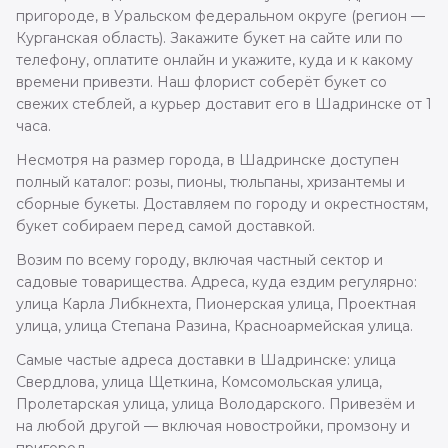
пригороде, в Уральском федеральном округе (регион —
Курганская область). Закажите букет на сайте или по
телефону, оплатите онлайн и укажите, куда и к какому
времени привезти. Наш флорист соберёт букет со
свежих стеблей, а курьер доставит его в Шадринске от 1
часа.
Несмотря на размер города, в Шадринске доступен
полный каталог: розы, пионы, тюльпаны, хризантемы и
сборные букеты. Доставляем по городу и окрестностям,
букет собираем перед самой доставкой.
Возим по всему городу, включая частный сектор и
садовые товарищества. Адреса, куда ездим регулярно:
улица Карла Либкнехта, Пионерская улица, Проектная
улица, улица Степана Разина, Красноармейская улица.
Самые частые адреса доставки в Шадринске: улица
Свердлова, улица Щеткина, Комсомольская улица,
Пролетарская улица, улица Володарского. Привезём и
на любой другой — включая новостройки, промзону и