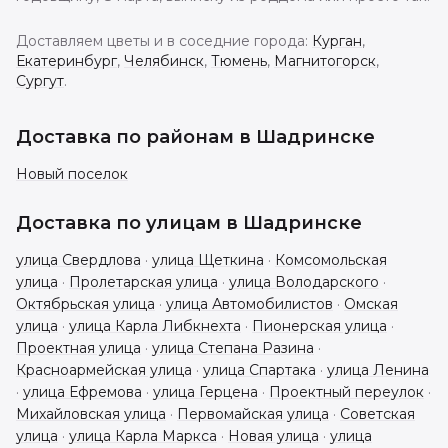
Доставляем цветы и в соседние города:
Курган
,
Екатеринбург
,
Челябинск
,
Тюмень
,
Магнитогорск
,
Сургут
.
Доставка по районам в
Шадринске
Новый поселок
Доставка по улицам в
Шадринске
улица Свердлова
·
улица Щеткина
·
Комсомольская
улица
·
Пролетарская улица
·
улица Володарского
·
Октябрьская улица
·
улица Автомобилистов
·
Омская
улица
·
улица Карла Либкнехта
·
Пионерская улица
·
Проектная улица
·
улица Степана Разина
·
Красноармейская улица
·
улица Спартака
·
улица Ленина
·
улица Ефремова
·
улица Герцена
·
Проектный переулок
·
Михайловская улица
·
Первомайская улица
·
Советская
улица
·
улица Карла Маркса
·
Новая улица
·
улица