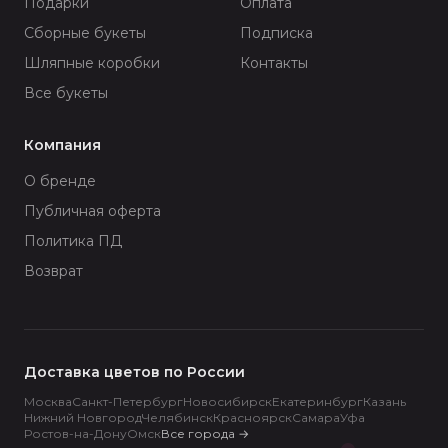
Подарки
Оплата
Сборные букеты
Подписка
Шляпные коробки
Контакты
Все букеты
Компания
О бренде
Публичная оферта
Политика ПД
Возврат
Доставка цветов по России
Москва
Санкт-Петербург
Новосибирск
Екатеринбург
Казань
Нижний Новгород
Челябинск
Красноярск
Самара
Уфа
Ростов-на-Дону
Омск
Все города
→