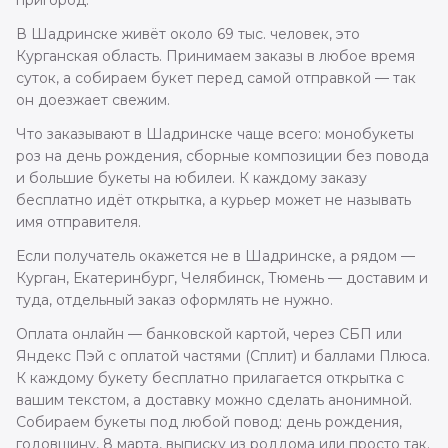
пригород.
В Шадринске живёт около 69 тыс. человек, это
Курганская область. Принимаем заказы в любое время
суток, а собираем букет перед самой отправкой — так
он доезжает свежим.
Что заказывают в Шадринске чаще всего: монобукеты
роз на день рождения, сборные композиции без повода
и большие букеты на юбилеи. К каждому заказу
бесплатно идёт открытка, а курьер может не называть
имя отправителя.
Если получатель окажется не в Шадринске, а рядом —
Курган, Екатеринбург, Челябинск, Тюмень — доставим и
туда, отдельный заказ оформлять не нужно.
Оплата онлайн — банковской картой, через СБП или
Яндекс Пэй с оплатой частями (Сплит) и баллами Плюса.
К каждому букету бесплатно прилагается открытка с
вашим текстом, а доставку можно сделать анонимной.
Собираем букеты под любой повод: день рождения,
годовщину, 8 марта, выписку из роддома или просто так.